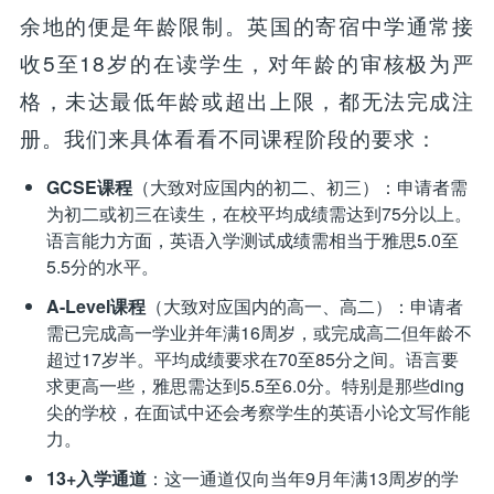
余地的便是年龄限制。英国的寄宿中学通常接
收5至18岁的在读学生，对年龄的审核极为严
格，未达最低年龄或超出上限，都无法完成注
册。我们来具体看看不同课程阶段的要求：
GCSE课程
（大致对应国内的初二、初三）：申请者需
为初二或初三在读生，在校平均成绩需达到75分以上。
语言能力方面，英语入学测试成绩需相当于雅思5.0至
5.5分的水平。
A-Level课程
（大致对应国内的高一、高二）：申请者
需已完成高一学业并年满16周岁，或完成高二但年龄不
超过17岁半。平均成绩要求在70至85分之间。语言要
求更高一些，雅思需达到5.5至6.0分。特别是那些ding
尖的学校，在面试中还会考察学生的英语小论文写作能
力。
13+入学通道
：这一通道仅向当年9月年满13周岁的学