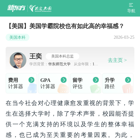
导航
【美国】美国学霸院校也有如此高的幸福感？
2026-03-25
美国本科
王奕
美国本科总监
去主页 >
学历背景：
华东师范大学
从业年限：
10-
15
费用
GPA
留学
升学
计算器
计算器
评估
路径
在当今社会对心理健康愈发重视的背景下，学
生在选择大学时，除了学术声誉，校园能否提
供一个充满支持的环境以及学生的整体幸福
感，也已成为至关重要的考量因素。为此，