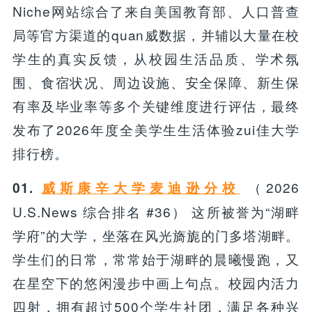
Niche网站综合了来自美国教育部、人口普查
局等官方渠道的quan威数据，并辅以大量在校
学生的真实反馈，从校园生活品质、学术氛
围、食宿状况、周边设施、安全保障、新生保
有率及毕业率等多个关键维度进行评估，最终
发布了2026年度全美学生生活体验zui佳大学
排行榜。
（2026
01.
威斯康辛大学麦迪逊分校
U.S.News 综合排名 #36） 这所被誉为“湖畔
学府”的大学，坐落在风光旖旎的门多塔湖畔。
学生们的日常，常常始于湖畔的晨曦慢跑，又
在星空下的悠闲漫步中画上句点。校园内活力
四射，拥有超过500个学生社团，满足各种兴