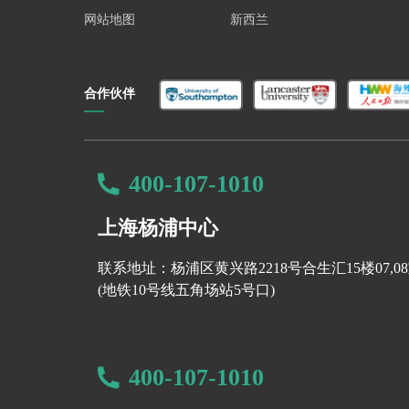
正视自己的院校背景。
如果你的本科背景并非
网站地图
新西兰
力。英国大学虽然会关注院校背景，但他们更
合作伙伴
400-107-1010
上海杨浦中心
联系地址：杨浦区黄兴路2218号合生汇15楼07,0
(地铁10号线五角场站5号口)
400-107-1010