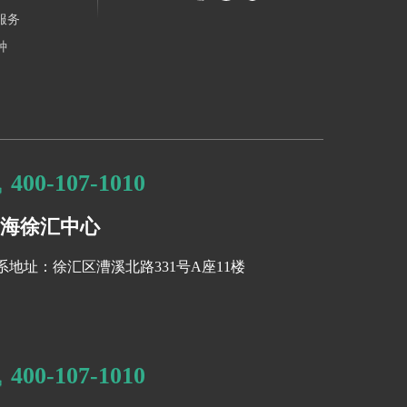
自己的潜
服务
种
400-107-1010
海徐汇中心
系地址：徐汇区漕溪北路331号A座11楼
400-107-1010