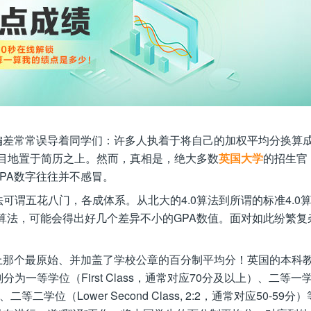
偏差常常误导着同学们：许多人执着于将自己的加权平均分换算
并将其醒目地置于简历之上。然而，真相是，绝大多数
英国大学
的招生官
GPA数字往往并不感冒。
可谓五花八门，各成体系。从北大的4.0算法到所谓的标准4.0
算法，可能会得出好几个差异不小的GPA数值。面对如此纷繁复
上那个最原始、并加盖了学校公章的百分制平均分！英国的本科
一等学位（First Class，通常对应70分及以上）、二等一
9分）、二等二学位（Lower Second Class, 2:2，通常对应50-59