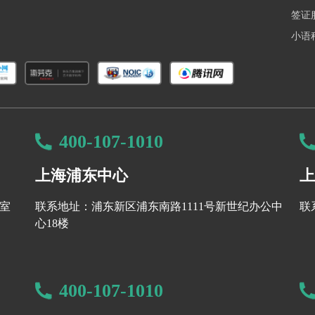
ding尖，那就用更高的均分和更丰富的实习、科研经历来证明
签证
看重的是你是否具备在逆境中追求卓越的能力与决心。
小语
400-107-1010
上海浦东中心
上
8室
联系地址：浦东新区浦东南路1111号新世纪办公中
联
心18楼
400-107-1010