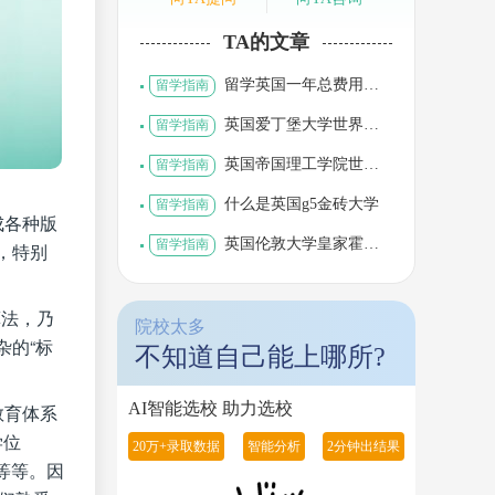
TA的文章
留学英国一年总费用多
留学指南
少人民币
英国爱丁堡大学世界排
留学指南
名
英国帝国理工学院世界
留学指南
排名第几位
什么是英国g5金砖大学
留学指南
成各种版
英国伦敦大学皇家霍洛
留学指南
，特别
威和贝德福德新学院
算法，乃
院校太多
杂的“标
不知道自己能上哪所?
AI智能选校 助力选校
教育体系
学位
20万+录取数据
智能分析
2分钟出结果
分）等等。因