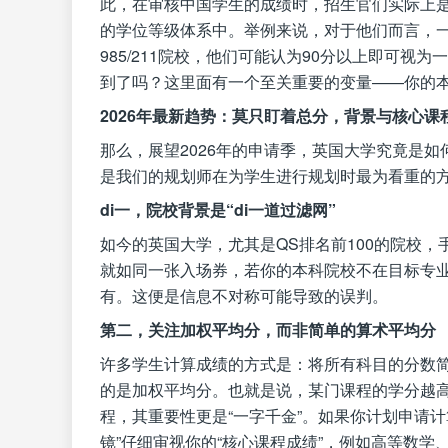
此，在审核中国学生的成绩时，招生官们实际上是
的学位等级体系中。举例来说，对于他们而言，一等学
985/211院校，他们可能认为90分以上即可
到了吗？这里面有一个至关重要的变量——你的
2026年最新趋势：莫只盯着总分，背景与核心课
那么，展望2026年的申请季，英国大学究竟是
是我们的规划师在为学生进行规划时最为看重的
di一，院校背景是“di一道过滤网”
如今的英国大学，尤其是QS排名前100的院校，手
就如同一张入场券，若你的本科院校不在目标专业
有。这便是信息不对称可能导致的误判。
第二，关注加权平均分，而非简单的算术平均分
许多学生计算成绩的方式是：将所有科目的分数
的是加权平均分。也就是说，某门课程的学分越
程，其重要性更是“一字千金”。如果你计划申请计
镜”仔细审视你的“核心课程成绩”，例如高等数