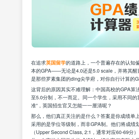
在追求
英国留学
的道路上，一个普遍存在的认知
本的GPA——无论是4.0还是5.0 scale，
是那些罗素集团的ding尖学府，对你自行计算的
这背后的原因其实不难理解：中国高校的GPA算法
至5.0分制，不一而足。同一个学生，采用不同的
准”，英国招生官又怎能一一厘清呢？
那么，他们真正关注的是什么？答案是你成绩单
采用的是学位等级制，而非GPA制。他们将成绩划分为
（Upper Second Class, 2:1，通常对应60-6