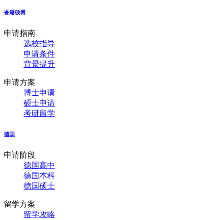
香港硕博
申请指南
选校指导
申请条件
背景提升
申请方案
博士申请
硕士申请
考研留学
德国
申请阶段
德国高中
德国本科
德国硕士
留学方案
留学攻略