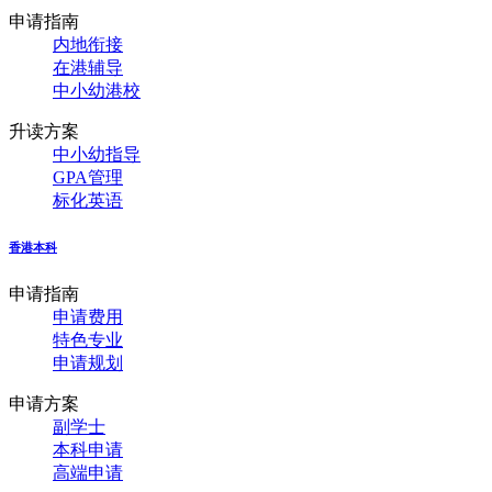
申请指南
内地衔接
在港辅导
中小幼港校
升读方案
中小幼指导
GPA管理
标化英语
香港本科
申请指南
申请费用
特色专业
申请规划
申请方案
副学士
本科申请
高端申请