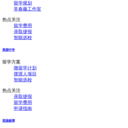
留学规划
常春藤工作室
热点关注
留学费用
录取捷报
智能选校
美国中学
留学方案
微留学计划
摆渡人项目
智能选校
热点关注
录取捷报
留学费用
申请指南
英国硕博