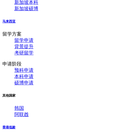
新加坡本科
新加坡硕博
马来西亚
留学方案
留学申请
背景提升
考研留学
申请阶段
预科申请
本科申请
硕博申请
其他国家
韩国
阿联酋
香港低龄