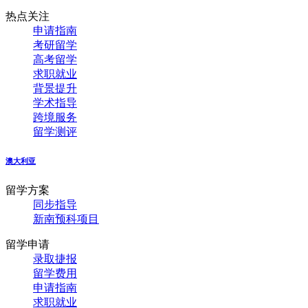
热点关注
申请指南
考研留学
高考留学
求职就业
背景提升
学术指导
跨境服务
留学测评
澳大利亚
留学方案
同步指导
新南预科项目
留学申请
录取捷报
留学费用
申请指南
求职就业