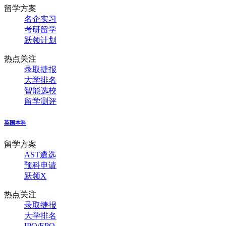
留学方案
名企实习
考研留学
跃领计划
热点关注
录取捷报
大学排名
智能选校
留学测评
英国本科
留学方案
AST遴选
预科申请
跃领X
热点关注
录取捷报
大学排名
IPQ/EPQ