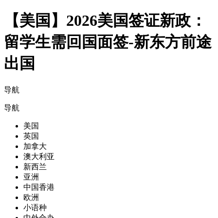
【美国】2026美国签证新政：
留学生需回国面签-新东方前途
出国
导航
导航
美国
英国
加拿大
澳大利亚
新西兰
亚洲
中国香港
欧洲
小语种
中外合办