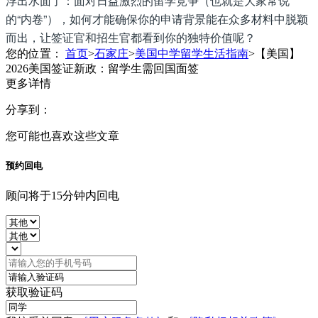
浮出水面了：面对日益激烈的留学竞争（也就是大家常说
的“内卷”），如何才能确保你的申请背景能在众多材料中脱颖
而出，让签证官和招生官都看到你的独特价值呢？
您的位置：
首页
>
石家庄
>
美国中学留学生活指南
>
【美国】
2026美国签证新政：留学生需回国面签
更多详情
分享到：
您可能也喜欢这些文章
预约回电
顾问将于15分钟内回电
获取验证码