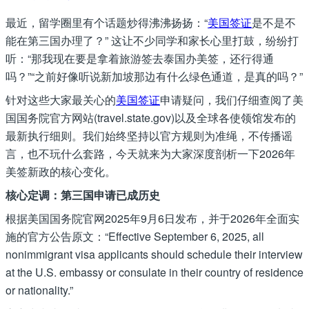
最近，留学圈里有个话题炒得沸沸扬扬：“
美国签证
是不是不
能在第三国办理了？” 这让不少同学和家长心里打鼓，纷纷打
听：“那我现在要是拿着旅游签去泰国办美签，还行得通
吗？”“之前好像听说新加坡那边有什么绿色通道，是真的吗？”
针对这些大家最关心的
美国签证
申请疑问，我们仔细查阅了美
国国务院官方网站(travel.state.gov)以及全球各使领馆发布的
最新执行细则。我们始终坚持以官方规则为准绳，不传播谣
言，也不玩什么套路，今天就来为大家深度剖析一下2026年
美签新政的核心变化。
核心定调：第三国申请已成历史
根据美国国务院官网2025年9月6日发布，并于2026年全面实
施的官方公告原文：“Effective September 6, 2025, all
nonimmigrant visa applicants should schedule their interview
at the U.S. embassy or consulate in their country of residence
or nationality.”