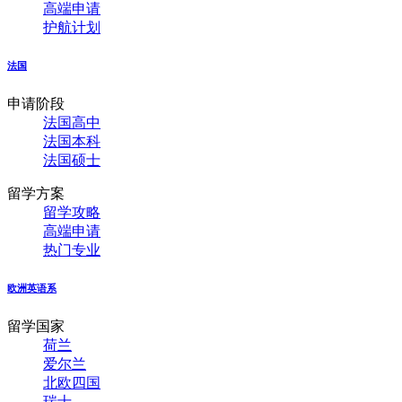
高端申请
护航计划
法国
申请阶段
法国高中
法国本科
法国硕士
留学方案
留学攻略
高端申请
热门专业
欧洲英语系
留学国家
荷兰
爱尔兰
北欧四国
瑞士