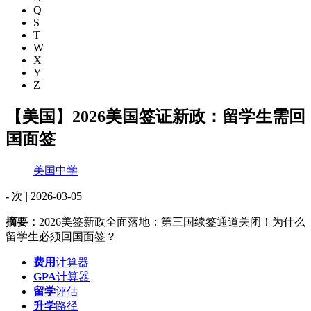
Q
S
T
W
X
Y
Z
【美国】2026美国签证新政：留学生需回
国面签
美国中学
-
次 |
2026-03-05
摘要：
2026美签新政全面落地：第三国续签通道关闭！为什么
留学生必须回国面签？
费用
计算器
GPA
计算器
留学
评估
升学
路径