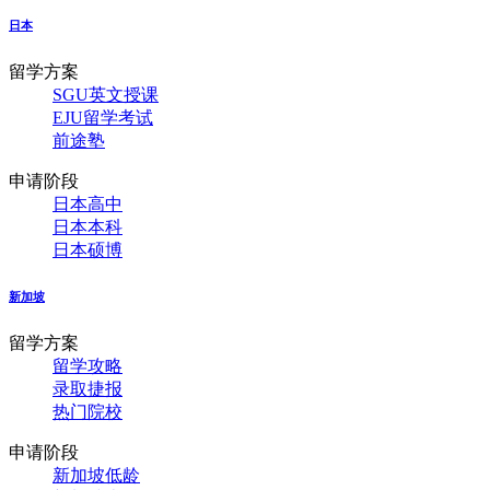
日本
留学方案
SGU英文授课
EJU留学考试
前途塾
申请阶段
日本高中
日本本科
日本硕博
新加坡
留学方案
留学攻略
录取捷报
热门院校
申请阶段
新加坡低龄