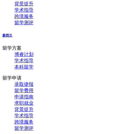
背景提升
学术指导
跨境服务
留学测评
新西兰
留学方案
博睿计划
学术指导
本科留学
留学申请
录取捷报
留学费用
申请指南
求职就业
背景提升
学术指导
跨境服务
留学测评