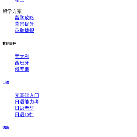
留学方案
留学攻略
背景提升
录取捷报
其他语种
意大利
西班牙
俄罗斯
日语
零基础入门
日语能力考
日语考研
日语1对1
德语