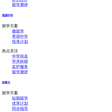
留学测评
英国中学
留学方案
微留学
寄宿中学
悦享计划
热点关注
中学排名
学术科研
监护服务
留学测评
加拿大
留学方案
短期留学
优享计划
同步指导