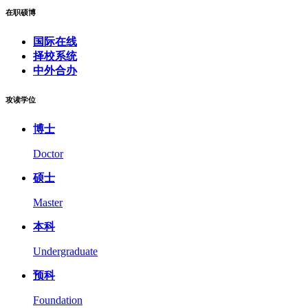
在职硕博
国际在线
择校系统
中外合办
攻读学位
博士
Doctor
硕士
Master
本科
Undergraduate
预科
Foundation