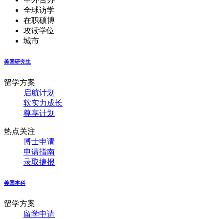
全球访学
在职硕博
攻读学位
城市
美国研究生
留学方案
启航计划
软实力成长
尊享计划
热点关注
博士申请
申请指南
录取捷报
美国本科
留学方案
留学申请