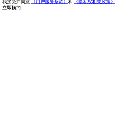
我接受并同意
《用户服务条款》
和
《隐私权相关政策》
立即预约