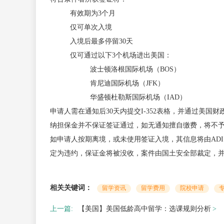
有效期为3个月
仅可单次入境
入境后最多停留30天
仅可通过以下3个机场进出美国：
波士顿洛根国际机场（BOS）
肯尼迪国际机场（JFK）
华盛顿杜勒斯国际机场（IAD）
申请人需在通知后30天内提交I-352表格，并通过美国
纳担保金并不保证签证通过，如无通知擅自缴费，将不
如申请人按期离境，或未使用签证入境，其信息将由AD
定为违约，保证金将被没收，案件由国土安全部裁定，并
相关关键词：
留学资讯
留学费用
院校申请
上一篇:
【美国】美国低龄高中留学：选课规则分析