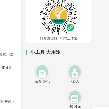
打开微信扫一扫码上体验
小工具 大用途
证签发。缴
，将被认
GPA
留学评估
时间解读
知识库