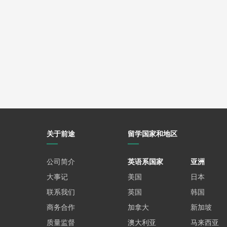
关于前途
留学国家和地区
公司简介
英语系国家
亚洲
大事记
美国
日本
联系我们
英国
韩国
商务合作
加拿大
新加坡
质量监督
澳大利亚
马来西亚