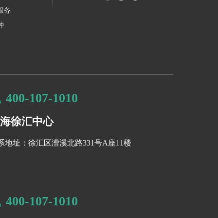
服务
种
400-107-1010
海徐汇中心
系地址：徐汇区漕溪北路331号A座11楼
400-107-1010