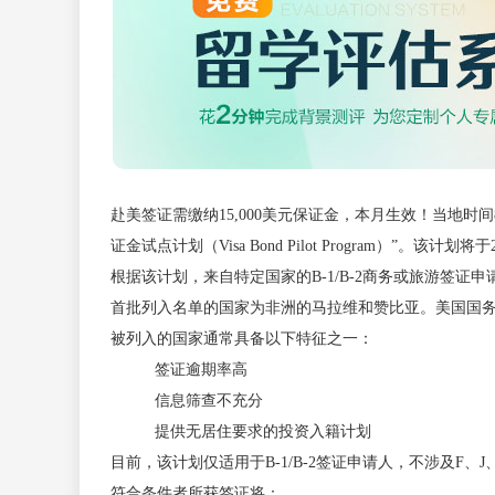
赴美签证需缴纳15,000美元保证金，本月生效！当地
证金试点计划（Visa Bond Pilot Program）”。该
根据该计划，来自特定国家的B-1/B-2商务或旅游签证申请人
首批列入名单的国家为非洲的马拉维和赞比亚。美国国务
被列入的国家通常具备以下特征之一：
签证逾期率高
信息筛查不充分
提供无居住要求的投资入籍计划
目前，该计划仅适用于B-1/B-2签证申请人，不涉及F
符合条件者所获签证将：