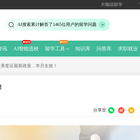
大咖说留学
AI搜索累计解答了
1465
位用户的留学问题
资讯
AI智能选校
留学工具
知识库
问答库
求职就业
赴美签证最新政策，本月生效！
！
分享至