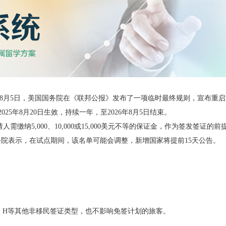
时间8月5日，美国国务院在《联邦公报》发布了一项临时最终规则，宣布重启
计划将于2025年8月20日生效，持续一年，至2026年8月5日结束。
需缴纳5,000、10,000或15,000美元不等的保证金，作为签发签证的前
院表示，在试点期间，该名单可能会调整，新增国家将提前15天公告。
、J、H等其他非移民签证类型，也不影响免签计划的旅客。