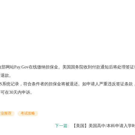
财政部网站Pay.Gov在线缴纳担保金。美国国务院收到付款通知后将处理签
予退款。
IS系统记录，符合条件者的担保金将被退还。如申请人严重违反签证条款
可在30天内申诉。
专业推荐
考试攻略
下一篇:
【美国】美国高中/本科申请入学