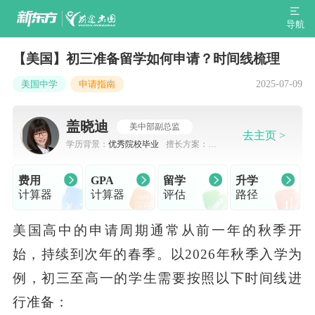
导航
【美国】初三准备留学如何申请？时间线梳理
2025-07-09
美国中学
申请指南
盖晓迪
美中部副总监
去主页 >
学历背景：
优秀院校毕业
擅长方案：
出
国留学规划，申请规划
费用
GPA
留学
升学
计算器
计算器
评估
路径
美国高中的申请周期通常从前一年的秋季开
始，持续到次年的春季。以2026年秋季入学为
例，初三至高一的学生需要按照以下时间线进
行准备：