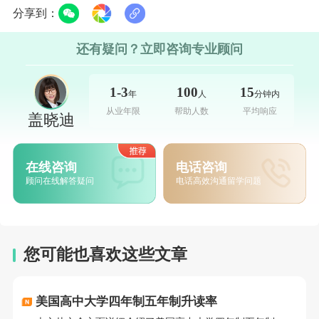
分享到：
还有疑问？立即咨询专业顾问
1-3
100
15
年
人
分钟内
从业年限
帮助人数
平均响应
盖晓迪
在线咨询
电话咨询
顾问在线解答疑问
电话高效沟通留学问题
您可能也喜欢这些文章
美国高中大学四年制五年制升读率