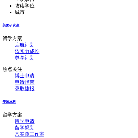
攻读学位
城市
美国研究生
留学方案
启航计划
软实力成长
尊享计划
热点关注
博士申请
申请指南
录取捷报
美国本科
留学方案
留学申请
留学规划
常春藤工作室