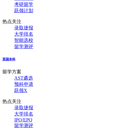
考研留学
跃领计划
热点关注
录取捷报
大学排名
智能选校
留学测评
英国本科
留学方案
AST遴选
预科申请
跃领X
热点关注
录取捷报
大学排名
IPQ/EPQ
留学测评