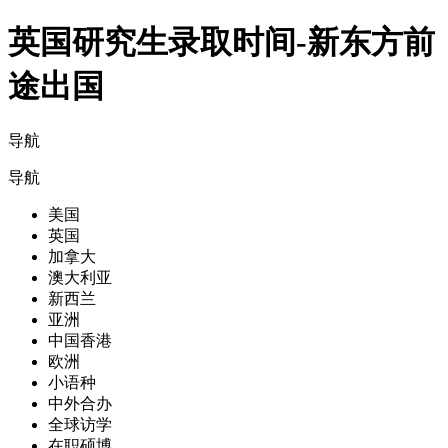
英国研究生录取时间-新东方前
途出国
导航
导航
美国
英国
加拿大
澳大利亚
新西兰
亚洲
中国香港
欧洲
小语种
中外合办
全球访学
在职硕博