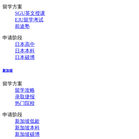
留学方案
SGU英文授课
EJU留学考试
前途塾
申请阶段
日本高中
日本本科
日本硕博
新加坡
留学方案
留学攻略
录取捷报
热门院校
申请阶段
新加坡低龄
新加坡本科
新加坡硕博