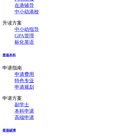
在港辅导
中小幼港校
升读方案
中小幼指导
GPA管理
标化英语
香港本科
申请指南
申请费用
特色专业
申请规划
申请方案
副学士
本科申请
高端申请
香港硕博