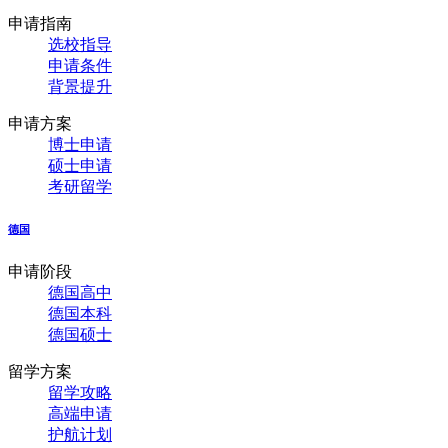
申请指南
选校指导
申请条件
背景提升
申请方案
博士申请
硕士申请
考研留学
德国
申请阶段
德国高中
德国本科
德国硕士
留学方案
留学攻略
高端申请
护航计划