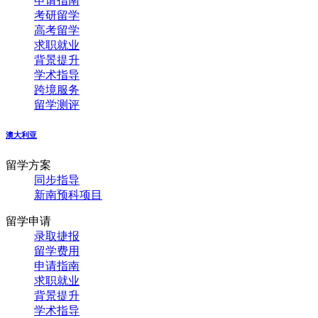
申请指南
考研留学
高考留学
求职就业
背景提升
学术指导
跨境服务
留学测评
澳大利亚
留学方案
同步指导
新南预科项目
留学申请
录取捷报
留学费用
申请指南
求职就业
背景提升
学术指导