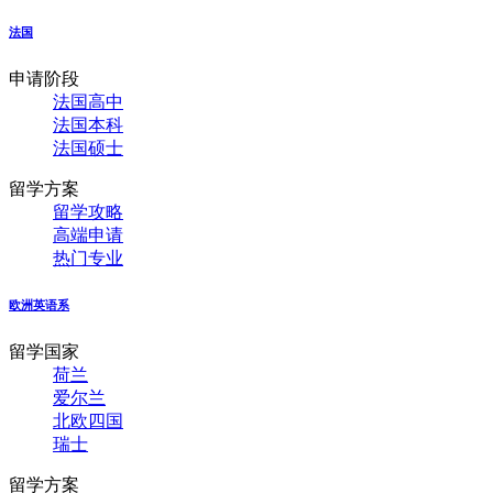
法国
申请阶段
法国高中
法国本科
法国硕士
留学方案
留学攻略
高端申请
热门专业
欧洲英语系
留学国家
荷兰
爱尔兰
北欧四国
瑞士
留学方案