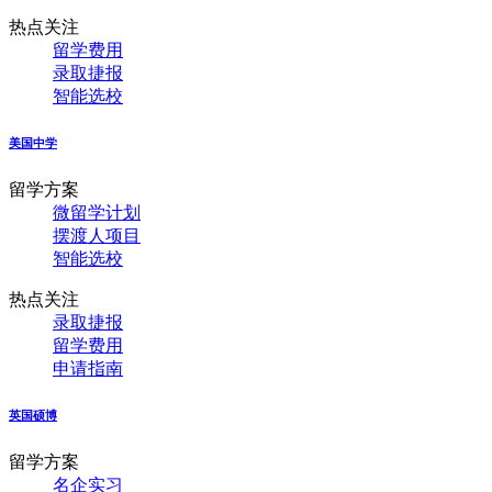
热点关注
留学费用
录取捷报
智能选校
美国中学
留学方案
微留学计划
摆渡人项目
智能选校
热点关注
录取捷报
留学费用
申请指南
英国硕博
留学方案
名企实习