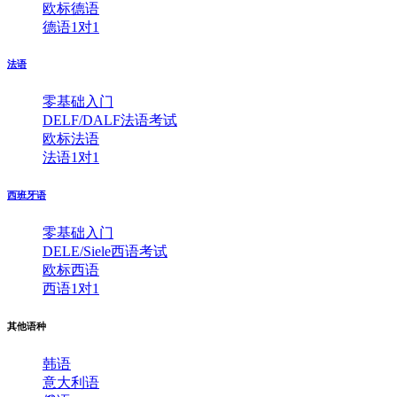
欧标德语
德语1对1
法语
零基础入门
DELF/DALF法语考试
欧标法语
法语1对1
西班牙语
零基础入门
DELE/Siele西语考试
欧标西语
西语1对1
其他语种
韩语
意大利语