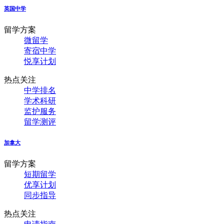
英国中学
留学方案
微留学
寄宿中学
悦享计划
热点关注
中学排名
学术科研
监护服务
留学测评
加拿大
留学方案
短期留学
优享计划
同步指导
热点关注