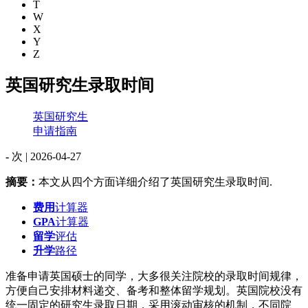
T
W
X
Y
Z
英国研究生录取时间
英国研究生
申请指南
-
次 |
2026-04-27
摘要：
本文从四个方面详细介绍了英国研究生录取时间.
费用
计算器
GPA
计算器
留学
评估
升学
路径
准备申请英国硕士的同学，大多很关注院校的录取时间规律，
方便自己安排材料递交、备考和整体留学规划。英国院校没有
统一固定的研究生录取日期，采用滚动审核的机制，不同院