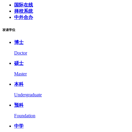
国际在线
择校系统
中外合办
攻读学位
博士
Doctor
硕士
Master
本科
Undergraduate
预科
Foundation
中学