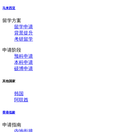
马来西亚
留学方案
留学申请
背景提升
考研留学
申请阶段
预科申请
本科申请
硕博申请
其他国家
韩国
阿联酋
香港低龄
申请指南
内地衔接