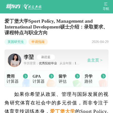
导航
爱丁堡大学Sport Policy, Management and
International Development硕士介绍：录取要求、
课程特点与职业方向
2026-04-29
英国研究生
申请指南
李堃
副总监
去主页 >
学历背景：
优秀院校毕业
从业年限：
10-
15年
费用
GPA
留学
升学
计算器
计算器
评估
路径
如果你希望从政策、管理与国际发展的视
角研究体育在社会中的多元价值，而非专注于
体育竞技训练本身，
爱丁堡大学
的Sport Policy,