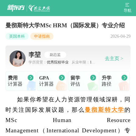
导航
曼彻斯特大学MSc HRM（国际发展）专业介绍
2026-04-29
英国本科
申请指南
李堃
副总监
去主页 >
学历背景：
优秀院校毕业
从业年限：
10-
15年
费用
GPA
留学
升学
计算器
计算器
评估
路径
如果你希望在人力资源管理领域深耕，同
时关注国际发展议题，那么
曼彻斯特大学
的
MSc Human Resource
Management（International Development）专