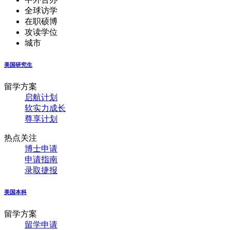
全球访学
在职硕博
攻读学位
城市
美国研究生
留学方案
启航计划
软实力成长
尊享计划
热点关注
博士申请
申请指南
录取捷报
美国本科
留学方案
留学申请