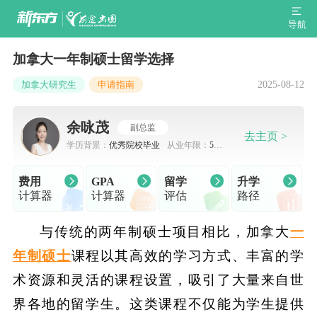
导航
加拿大一年制硕士留学选择
2025-08-12
加拿大研究生
申请指南
余咏茂
副总监
去主页 >
学历背景：
优秀院校毕业
从业年限：
5-7
年
费用
GPA
留学
升学
计算器
计算器
评估
路径
与传统的两年制硕士项目相比，加拿大
一
年制硕士
课程以其高效的学习方式、丰富的学
术资源和灵活的课程设置，吸引了大量来自世
界各地的留学生。这类课程不仅能为学生提供