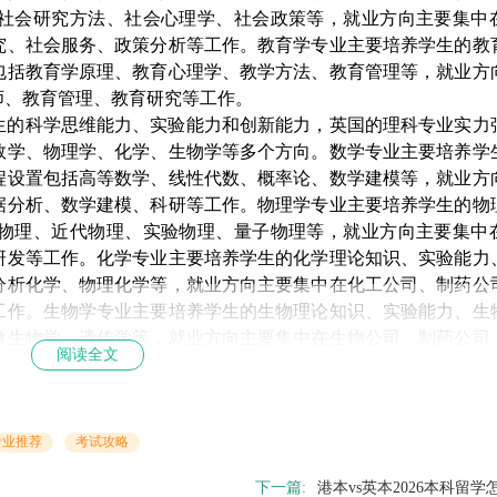
社会研究方法、社会心理学、社会政策等，就业方向主要集中
究、社会服务、政策分析等工作。教育学专业主要培养学生的教
包括教育学原理、教育心理学、教学方法、教育管理等，就业方
师、教育管理、教育研究等工作。
生的科学思维能力、实验能力和创新能力，英国的理科专业实力
数学、物理学、化学、生物学等多个方向。数学专业主要培养学
程设置包括高等数学、线性代数、概率论、数学建模等，就业方
据分析、数学建模、科研等工作。物理学专业主要培养学生的物
物理、近代物理、实验物理、量子物理等，就业方向主要集中
研发等工作。化学专业主要培养学生的化学理论知识、实验能力
分析化学、物理化学等，就业方向主要集中在化工公司、制药公
工作。生物学专业主要培养学生的生物理论知识、实验能力、生
微生物学、遗传学等，就业方向主要集中在生物公司、制药公司
阅读全文
学术背景、兴趣爱好和职业规划，综合考虑专业的特点、课程设
专业才是重要的。同时，学生还可以关注目标院校的专业实力
专业推荐
考试攻略
良好的教育和成长。
下一篇:
港本vs英本2026本科留学