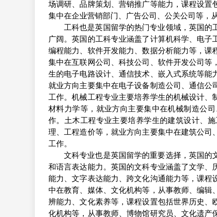
场调研、品牌策划、营销推广等能力，课程设置
集中在企业营销部门、广告公司、公关公司等，
工科也是英国留学的热门专业领域，英国的
广阔。英国的工科专业涵盖了计算机科学、电子
编程能力、软件开发能力、数据分析能力等，课
集中在互联网公司、科技公司、软件开发公司等
生的电子电路设计、通信技术、嵌入式系统等能
就业方向主要集中在电子设备制造公司、通信公
工作。机械工程专业主要培养学生的机械设计、
材料力学等，就业方向主要集中在机械制造公司
作。土木工程专业主要培养学生的建筑设计、施
理、工程造价等，就业方向主要集中在建筑公司
工作。
文科专业也是英国留学的重要选择，英国的
和语言表达能力。英国的文科专业涵盖了文学、
能力、文字表达能力、跨文化沟通能力等，课程
中在教育、媒体、文化机构等，从事教师、编辑
辨能力、文化素养等，课程设置包括世界历史、
化机构等，从事教师、博物馆研究员、文化遗产