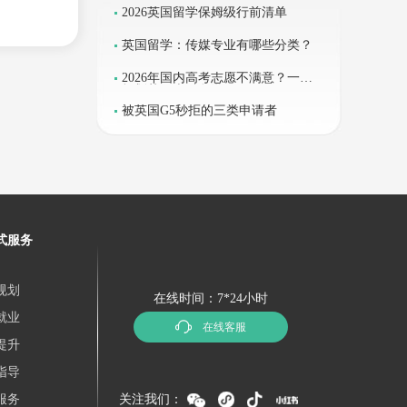
2026英国留学保姆级行前清单
英国留学：传媒专业有哪些分类？
2026年国内高考志愿不满意？一键
规划英国本科留学
被英国G5秒拒的三类申请者
式服务
规划
在线时间：7*24小时
就业
在线客服
提升
指导
服务
关注我们：