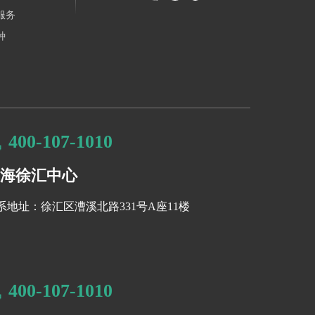
服务
种
400-107-1010
海徐汇中心
系地址：徐汇区漕溪北路331号A座11楼
400-107-1010