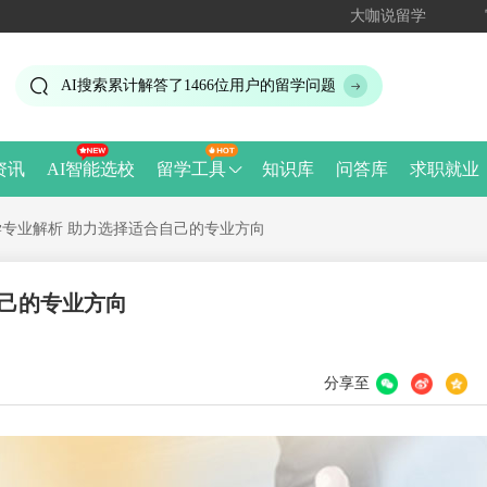
大咖说留学
AI搜索累计解答了
1466
位用户的留学问题
资讯
AI智能选校
留学工具
知识库
问答库
求职就业
专业解析 助力选择适合自己的专业方向
自己的专业方向
分享至