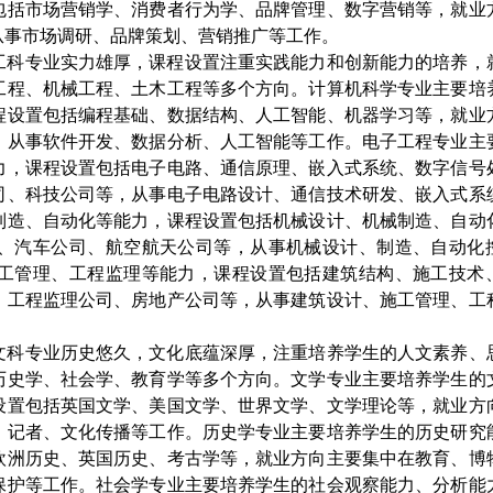
包括市场营销学、消费者行为学、品牌管理、数字营销等，就业
从事市场调研、品牌策划、营销推广等工作。
工科专业实力雄厚，课程设置注重实践能力和创新能力的培养，
工程、机械工程、土木工程等多个方向。计算机科学专业主要培
程设置包括编程基础、数据结构、人工智能、机器学习等，就业
，从事软件开发、数据分析、人工智能等工作。电子工程专业主
力，课程设置包括电子电路、通信原理、嵌入式系统、数字信号
司、科技公司等，从事电子电路设计、通信技术研发、嵌入式系
制造、自动化等能力，课程设置包括机械设计、机械制造、自动
、汽车公司、航空航天公司等，从事机械设计、制造、自动化
工管理、工程监理等能力，课程设置包括建筑结构、施工技术
、工程监理公司、房地产公司等，从事建筑设计、施工管理、工
文科专业历史悠久，文化底蕴深厚，注重培养学生的人文素养、
历史学、社会学、教育学等多个方向。文学专业主要培养学生的
设置包括英国文学、美国文学、世界文学、文学理论等，就业方
、记者、文化传播等工作。历史学专业主要培养学生的历史研究
欧洲历史、英国历史、考古学等，就业方向主要集中在教育、博
保护等工作。社会学专业主要培养学生的社会观察能力、分析能