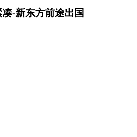
凑-新东方前途出国