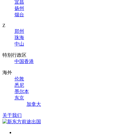
宜昌
扬州
烟台
Z
郑州
珠海
中山
特别行政区
中国香港
海外
伦敦
悉尼
墨尔本
东京
加拿大
关于我们