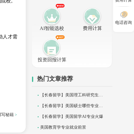
费用计算
的院校。
电话咨询
AI智能选校
费用计算
带动人才需
投资回报计算
热门文章推荐
【长春留学】美国理工科研究生专
业全解析
【长春留学】美国硕士哪些专业就
业最吃香
撰写秘籍
【长春留学】美国留学AI专业火爆
美国教育学专业就业前景