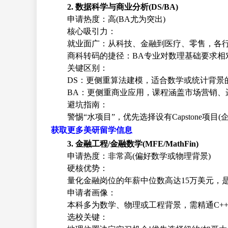
2. 数据科学与商业分析(DS/BA)
申请热度：高(BA尤为突出)
核心吸引力：
就业面广：从科技、金融到医疗、零售，各
商科转码的捷径：BA专业对数理基础要求相对
关键区别：
DS：更侧重算法建模，适合数学或统计背景的学
BA：更侧重商业应用，课程涵盖市场营销、
避坑指南：
警惕“水项目”，优先选择设有Capstone项
获取更多美研留学信息
3. 金融工程/金融数学(MFE/MathFin)
申请热度：非常高(偏好数学或物理背景)
硬核优势：
量化金融岗位的年薪中位数高达15万美元，
申请者画像：
本科多为数学、物理或工程背景，需精通C++/
选校关键：