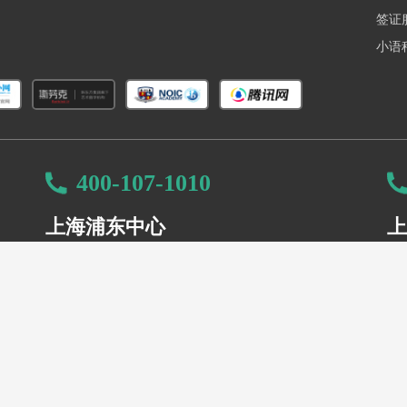
签证
小语
400-107-1010
上海浦东中心
上
8室
联系地址：浦东新区浦东南路1111号新世纪办公中
联
心18楼
400-107-1010