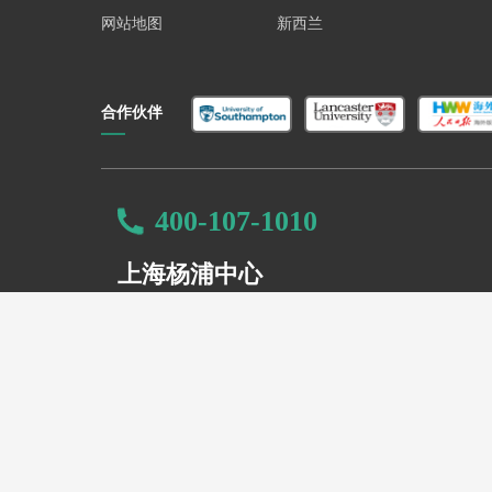
网站地图
新西兰
合作伙伴
400-107-1010
上海杨浦中心
联系地址：杨浦区黄兴路2218号合生汇15楼07,0
(地铁10号线五角场站5号口)
400-107-1010