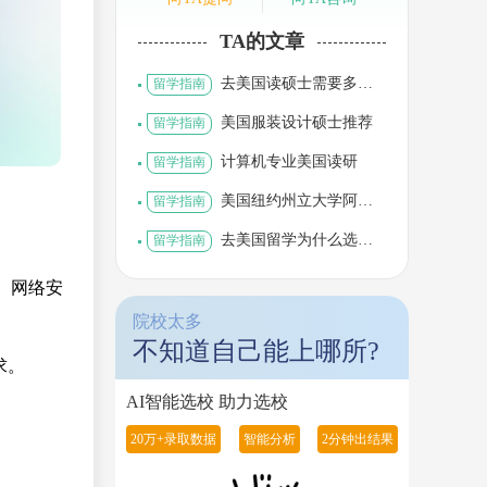
TA的文章
去美国读硕士需要多少
留学指南
钱
美国服装设计硕士推荐
留学指南
计算机专业美国读研
留学指南
美国纽约州立大学阿尔
留学指南
巴尼分校世界排名
去美国留学为什么选择
留学指南
材料科学与工程专业
、网络安
院校太多
不知道自己能上哪所?
求。
AI智能选校 助力选校
20万+录取数据
智能分析
2分钟出结果