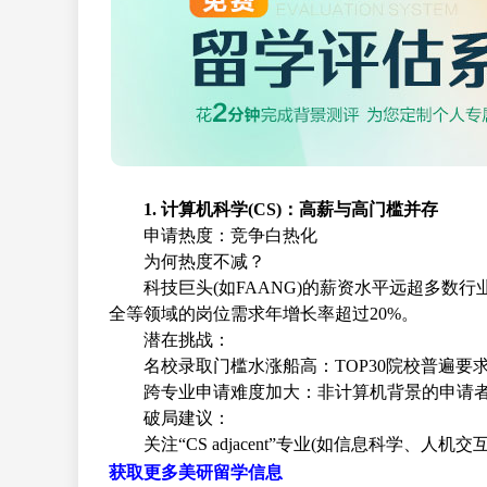
1. 计算机科学(CS)：高薪与高门槛并存
申请热度：竞争白热化
为何热度不减？
科技巨头(如FAANG)的薪资水平远超多数
全等领域的岗位需求年增长率超过20%。
潜在挑战：
名校录取门槛水涨船高：TOP30院校普遍要求G
跨专业申请难度加大：非计算机背景的申请
破局建议：
关注“CS adjacent”专业(如信息科学、
获取更多美研留学信息