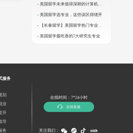
美国留学未来值得深耕的计算机领
域方向
趋势的推
美国留学选专业，这些误区得绕开
【长春留学】美国留学热门专业全
解析
美国留学最吃香的7大研究生专业
式服务
规划
在线时间：7*24小时
就业
在线客服
提升
指导
服务
关注我们：