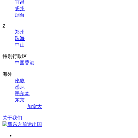
宜昌
扬州
烟台
Z
郑州
珠海
中山
特别行政区
中国香港
海外
伦敦
悉尼
墨尔本
东京
加拿大
关于我们