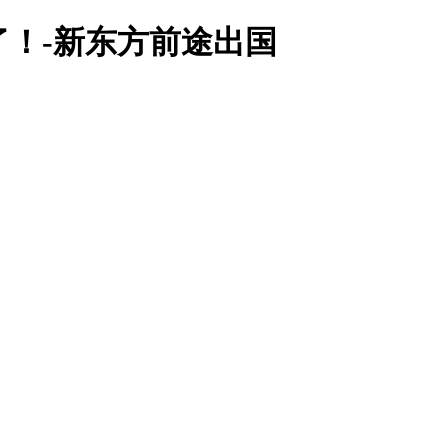
了！-新东方前途出国