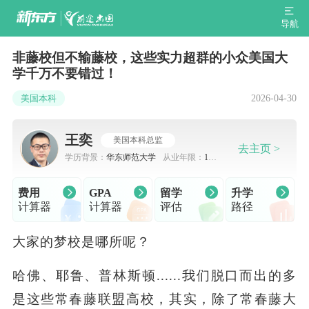
导航
非藤校但不输藤校，这些实力超群的小众美国大
学千万不要错过！
2026-04-30
美国本科
王奕
美国本科总监
去主页 >
学历背景：
华东师范大学
从业年限：
10-
15
费用
GPA
留学
升学
计算器
计算器
评估
路径
大家的梦校是哪所呢？
哈佛、耶鲁、普林斯顿......我们脱口而出的多
是这些常春藤联盟高校，其实，除了常春藤大