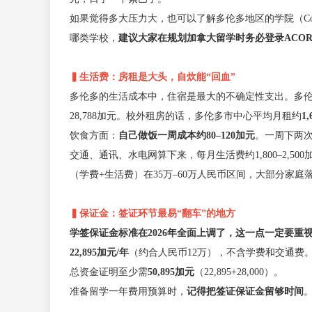
如果觉得多大压力大，也可以了解多伦多地区的学院（Col
哪类学校，
建议大家在规划加拿大留学时务必登录ACORN系统
▍生活费：房租是大头，自炊能“回血”
多伦多的生活成本中，住宿是最大的不确定性支出。多伦多大
28,788加元。校外租房的话，多伦多市中心平均月租约
1
饮食方面：
自己做饭一周成本约80–120加元
。一周下两
交通、通讯、水电网算下来，每月生活费约1,800–2,5
（学费+生活费）在35万–60万人民币区间，大部分家庭落
▍保证金：签证环节最易“翻车”的地方
学签保证金标准在2026年全面上调了，这一点一定要重
22,895加元/年
（约合人民币12万），不含学费和交通费
总资金证明至少需
50,895加元
（22,895+28,000）。
准备留学一年费用预算时，
记得把签证保证金留够时间