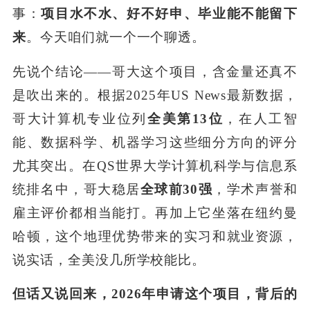
事：
项目水不水、好不好申、毕业能不能留下
来
。今天咱们就一个一个聊透。
先说个结论——哥大这个项目，含金量还真不
是吹出来的。根据2025年US News最新数据，
哥大计算机专业位列
全美第13位
，在人工智
能、数据科学、机器学习这些细分方向的评分
尤其突出。在QS世界大学计算机科学与信息系
统排名中，哥大稳居
全球前30强
，学术声誉和
雇主评价都相当能打。再加上它坐落在纽约曼
哈顿，这个地理优势带来的实习和就业资源，
说实话，全美没几所学校能比。
但话又说回来，2026年申请这个项目，背后的