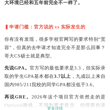
大环境已经和五年前完全不一样了。
▍申请门槛：官方说的 vs 实际发生的
你有没有发现，很多学校官网写的要求特别“宽
容”，但真的去申请才知道完全不是那么回事？
哥大CS硕士就是典型。
先说GPA。
官方写的最低要求是3.3，但实际录
取的学生GPA基本都在
3.7以上
，九成以上来自
国内985/211院校的同学GPA都没低于3.6。
再说GRE。
2026年这个项目官方依然走的是
Optional路线，不强制要求提交。但得跟你讲
更多详情