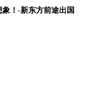
想象！-新东方前途出国