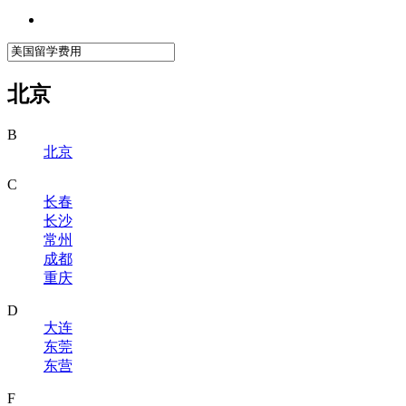
北京
B
北京
C
长春
长沙
常州
成都
重庆
D
大连
东莞
东营
F