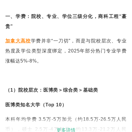
一、学费：院校、专业、学位三级分化，商科工程“蕞
贵”
加拿大高校
学费并非“一刀切”，而是与院校层次、专业
热度及学位类型深度绑定，2025年部分热门专业学费
涨幅达5%-8%。
（1）院校层次：医博类＞综合类＞基础类
医博类知名大学（Top 10）
本科年均学费 3.5万-5万加元（约18.5万-26.5万人民
币），硕士 2.5万-4万加元（约13.3万-21.2万人民
更多详情