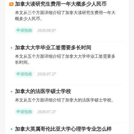
币），硕士 1.8万-3万加元（约9.5万-15.9万人民
加拿大读研究生费用一年大概多少人民币
本文从三个方面详细介绍了加拿大读研究生费用一年大
币）：
概多少人民币。
申请指南
2026.08.07
滑铁卢大学：数学本科3.2万加元/年（约16.9万人民
加拿大大学毕业工签需要多长时间
币），Co-op项目额外收取每学期500加元实习管理
本文从五个方面详细介绍了加拿大大学毕业工签需要多
长时间。
费；
申请指南
2026.07.27
西蒙菲莎大学：文科本科2.6万加元/年（约13.8万人民
币），硕士商科3万加元/年（约15.9万人民币）。
加拿大的法医学硕士学校
本文从五个方面详细介绍了加拿大的法医学硕士学校。
申请指南
2026.07.27
基础类院校（Top 30+）
加拿大英属哥伦比亚大学心理学专业怎么样
性价比蕞高，本科年均学费 1.5万-2.5万加元（约8