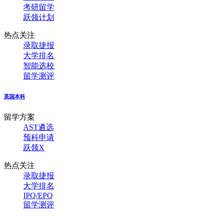
考研留学
跃领计划
热点关注
录取捷报
大学排名
智能选校
留学测评
英国本科
留学方案
AST遴选
预科申请
跃领X
热点关注
录取捷报
大学排名
IPQ/EPQ
留学测评