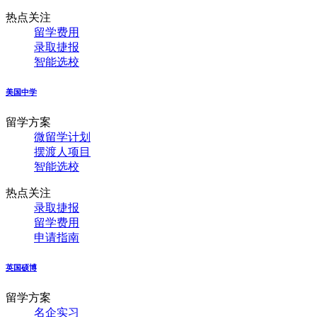
热点关注
留学费用
录取捷报
智能选校
美国中学
留学方案
微留学计划
摆渡人项目
智能选校
热点关注
录取捷报
留学费用
申请指南
英国硕博
留学方案
名企实习