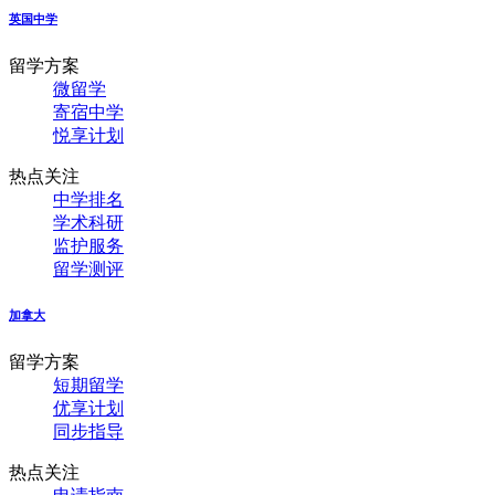
英国中学
留学方案
微留学
寄宿中学
悦享计划
热点关注
中学排名
学术科研
监护服务
留学测评
加拿大
留学方案
短期留学
优享计划
同步指导
热点关注