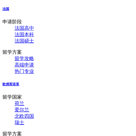
法国
申请阶段
法国高中
法国本科
法国硕士
留学方案
留学攻略
高端申请
热门专业
欧洲英语系
留学国家
荷兰
爱尔兰
北欧四国
瑞士
留学方案