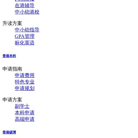
在港辅导
中小幼港校
升读方案
中小幼指导
GPA管理
标化英语
香港本科
申请指南
申请费用
特色专业
申请规划
申请方案
副学士
本科申请
高端申请
香港硕博