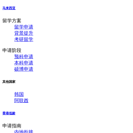
马来西亚
留学方案
留学申请
背景提升
考研留学
申请阶段
预科申请
本科申请
硕博申请
其他国家
韩国
阿联酋
香港低龄
申请指南
内地衔接