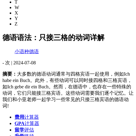
T
W
X
Y
Z
德语语法：只接三格的动词详解
小语种德语
-
次 |
2024-07-08
摘要：
大多数的德语动词通常与四格宾语一起使用，例如Ich
habe ein Buch。此外，有些动词可以同时接四格和三格宾语，
如Ich gebe dir ein Buch。然而，在德语中，也存在一些特殊的
动词，它们只能接三格宾语。这些动词需要我们逐个记忆。让
我们和小亚老师一起学习一些常见的只接三格宾语的德语动
词!
费用
计算器
GPA
计算器
留学
评估