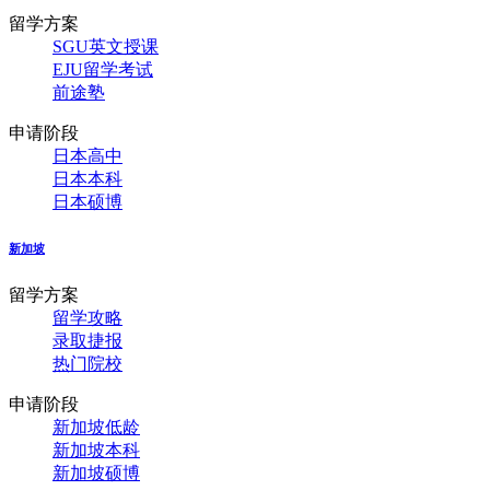
留学方案
SGU英文授课
EJU留学考试
前途塾
申请阶段
日本高中
日本本科
日本硕博
新加坡
留学方案
留学攻略
录取捷报
热门院校
申请阶段
新加坡低龄
新加坡本科
新加坡硕博