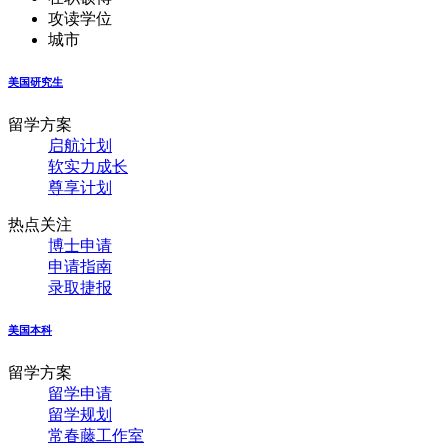
攻读学位
城市
美国研究生
留学方案
启航计划
软实力成长
尊享计划
热点关注
博士申请
申请指南
录取捷报
美国本科
留学方案
留学申请
留学规划
常春藤工作室