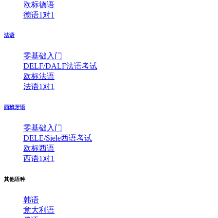
欧标德语
德语1对1
法语
零基础入门
DELF/DALF法语考试
欧标法语
法语1对1
西班牙语
零基础入门
DELE/Siele西语考试
欧标西语
西语1对1
其他语种
韩语
意大利语