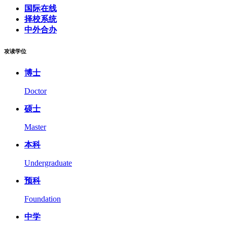
国际在线
择校系统
中外合办
攻读学位
博士
Doctor
硕士
Master
本科
Undergraduate
预科
Foundation
中学