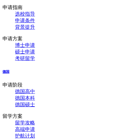
申请指南
选校指导
申请条件
背景提升
申请方案
博士申请
硕士申请
考研留学
德国
申请阶段
德国高中
德国本科
德国硕士
留学方案
留学攻略
高端申请
护航计划