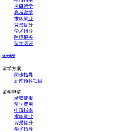
申请指南
考研留学
高考留学
求职就业
背景提升
学术指导
跨境服务
留学测评
澳大利亚
留学方案
同步指导
新南预科项目
留学申请
录取捷报
留学费用
申请指南
求职就业
背景提升
学术指导