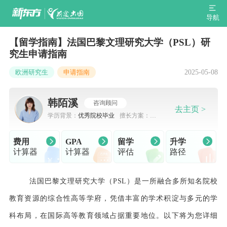
导航
【留学指南】法国巴黎文理研究大学（PSL）研
究生申请指南
2025-05-08
欧洲研究生
申请指南
韩陌溪
咨询顾问
去主页 >
学历背景：
优秀院校毕业
擅长方案：
出
国留学规划，申请规划
费用
GPA
留学
升学
计算器
计算器
评估
路径
法国巴黎文理研究大学（PSL）是一所融合多所知名院校
教育资源的综合性高等学府，凭借丰富的学术积淀与多元的学
科布局，在国际高等教育领域占据重要地位。以下将为您详细