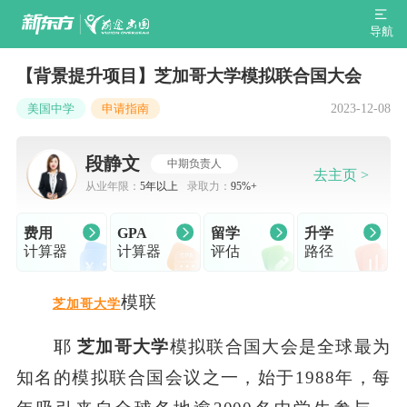
导航
【背景提升项目】芝加哥大学模拟联合国大会
2023-12-08
美国中学
申请指南
段静文
中期负责人
去主页 >
从业年限：
5年以上
录取力：
95%+
费用
GPA
留学
升学
计算器
计算器
评估
路径
模联
芝加哥大学
耶
芝加哥大学
模拟联合国大会是全球最为
知名的模拟联合国会议之一，始于1988年，每