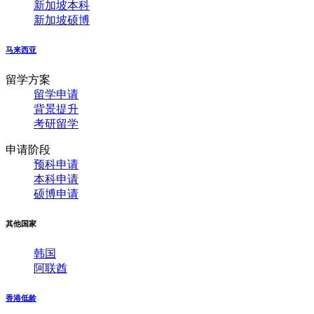
新加坡本科
新加坡硕博
马来西亚
留学方案
留学申请
背景提升
考研留学
申请阶段
预科申请
本科申请
硕博申请
其他国家
韩国
阿联酋
香港低龄