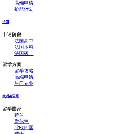
高端申请
护航计划
法国
申请阶段
法国高中
法国本科
法国硕士
留学方案
留学攻略
高端申请
热门专业
欧洲英语系
留学国家
荷兰
爱尔兰
北欧四国
瑞士