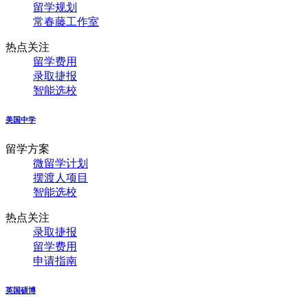
留学规划
常春藤工作室
热点关注
留学费用
录取捷报
智能选校
美国中学
留学方案
微留学计划
摆渡人项目
智能选校
热点关注
录取捷报
留学费用
申请指南
英国硕博