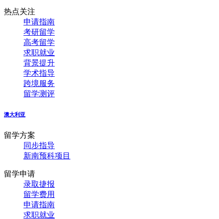
热点关注
申请指南
考研留学
高考留学
求职就业
背景提升
学术指导
跨境服务
留学测评
澳大利亚
留学方案
同步指导
新南预科项目
留学申请
录取捷报
留学费用
申请指南
求职就业