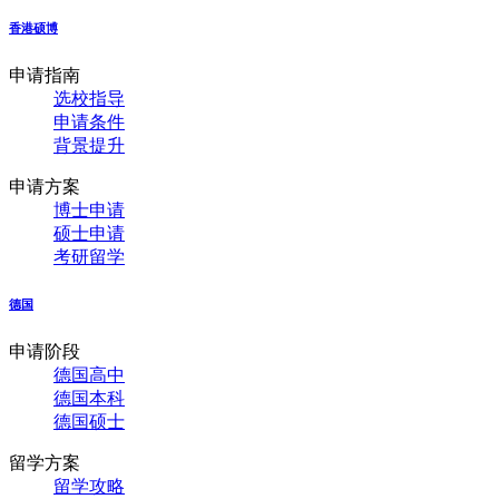
香港硕博
申请指南
选校指导
申请条件
背景提升
申请方案
博士申请
硕士申请
考研留学
德国
申请阶段
德国高中
德国本科
德国硕士
留学方案
留学攻略