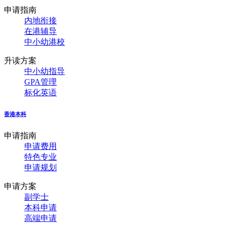
申请指南
内地衔接
在港辅导
中小幼港校
升读方案
中小幼指导
GPA管理
标化英语
香港本科
申请指南
申请费用
特色专业
申请规划
申请方案
副学士
本科申请
高端申请