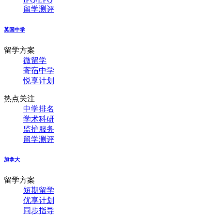
留学测评
英国中学
留学方案
微留学
寄宿中学
悦享计划
热点关注
中学排名
学术科研
监护服务
留学测评
加拿大
留学方案
短期留学
优享计划
同步指导