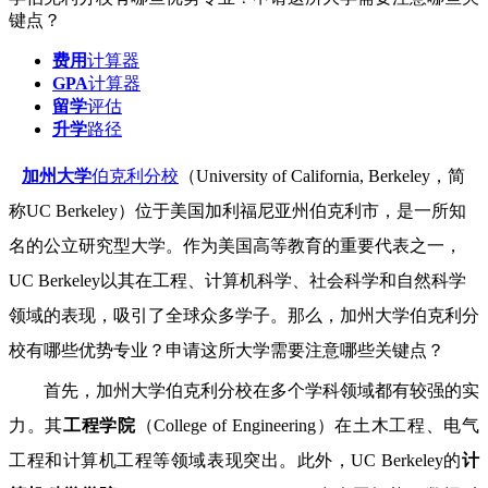
键点？
费用
计算器
GPA
计算器
留学
评估
升学
路径
加州大学
伯克利分校
（University of California, Berkeley，简
称UC Berkeley）位于美国加利福尼亚州伯克利市，是一所知
名的公立研究型大学。作为美国高等教育的重要代表之一，
UC Berkeley以其在工程、计算机科学、社会科学和自然科学
领域的表现，吸引了全球众多学子。那么，加州大学伯克利分
校有哪些优势专业？申请这所大学需要注意哪些关键点？
首先，加州大学伯克利分校在多个学科领域都有较强的实
力。其
工程学院
（College of Engineering）在土木工程、电气
工程和计算机工程等领域表现突出。此外，UC Berkeley的
计