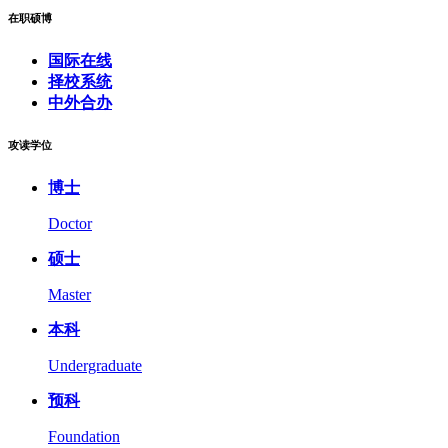
在职硕博
国际在线
择校系统
中外合办
攻读学位
博士
Doctor
硕士
Master
本科
Undergraduate
预科
Foundation