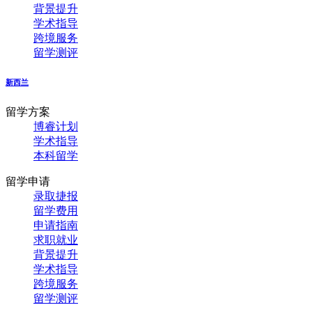
背景提升
学术指导
跨境服务
留学测评
新西兰
留学方案
博睿计划
学术指导
本科留学
留学申请
录取捷报
留学费用
申请指南
求职就业
背景提升
学术指导
跨境服务
留学测评