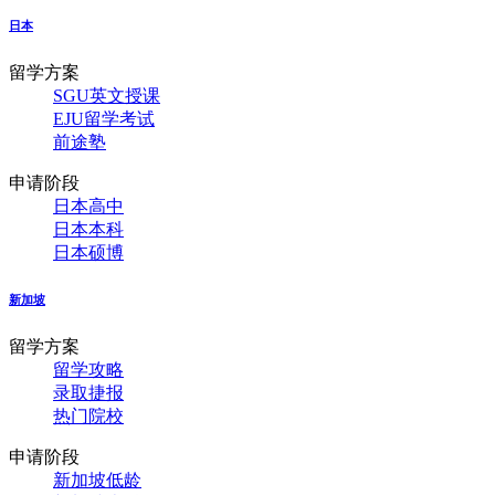
日本
留学方案
SGU英文授课
EJU留学考试
前途塾
申请阶段
日本高中
日本本科
日本硕博
新加坡
留学方案
留学攻略
录取捷报
热门院校
申请阶段
新加坡低龄