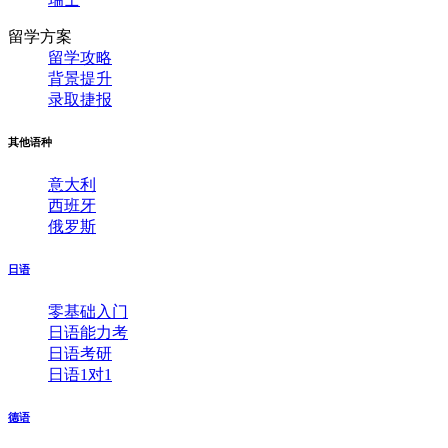
留学方案
留学攻略
背景提升
录取捷报
其他语种
意大利
西班牙
俄罗斯
日语
零基础入门
日语能力考
日语考研
日语1对1
德语