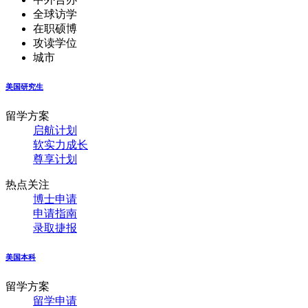
全球访学
在职硕博
攻读学位
城市
美国研究生
留学方案
启航计划
软实力成长
尊享计划
热点关注
博士申请
申请指南
录取捷报
美国本科
留学方案
留学申请