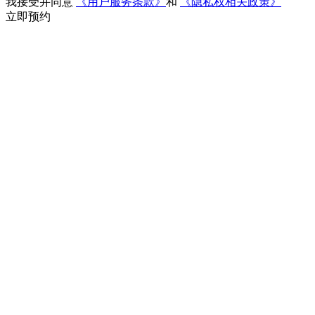
我接受并同意
《用户服务条款》
和
《隐私权相关政策》
立即预约