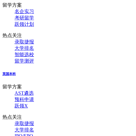
留学方案
名企实习
考研留学
跃领计划
热点关注
录取捷报
大学排名
智能选校
留学测评
英国本科
留学方案
AST遴选
预科申请
跃领X
热点关注
录取捷报
大学排名
IPQ/EPQ