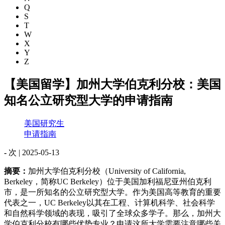
Q
S
T
W
X
Y
Z
【美国留学】加州大学伯克利分校：美国
知名公立研究型大学的申请指南
美国研究生
申请指南
-
次 |
2025-05-13
摘要：
加州大学伯克利分校（University of California,
Berkeley，简称UC Berkeley）位于美国加利福尼亚州伯克利
市，是一所知名的公立研究型大学。作为美国高等教育的重要
代表之一，UC Berkeley以其在工程、计算机科学、社会科学
和自然科学领域的表现，吸引了全球众多学子。那么，加州大
学伯克利分校有哪些优势专业？申请这所大学需要注意哪些关