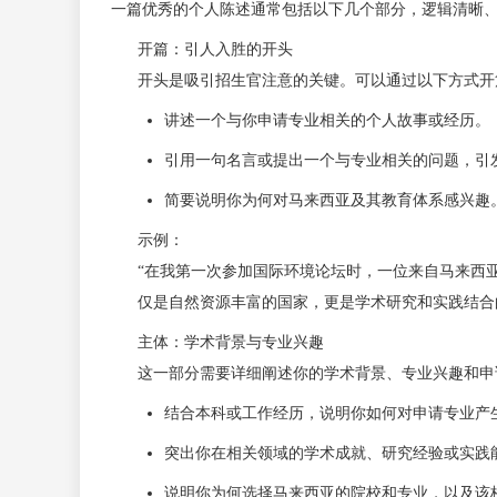
一篇优秀的个人陈述通常包括以下几个部分，逻辑清晰
开篇：引人入胜的开头
开头是吸引招生官注意的关键。可以通过以下方式开
讲述一个与你申请专业相关的个人故事或经历。
引用一句名言或提出一个与专业相关的问题，引
简要说明你为何对马来西亚及其教育体系感兴趣
示例：
“在我第一次参加国际环境论坛时，一位来自马来西
仅是自然资源丰富的国家，更是学术研究和实践结合
主体：学术背景与专业兴趣
这一部分需要详细阐述你的学术背景、专业兴趣和申
结合本科或工作经历，说明你如何对申请专业产
突出你在相关领域的学术成就、研究经验或实践
说明你为何选择马来西亚的院校和专业，以及该