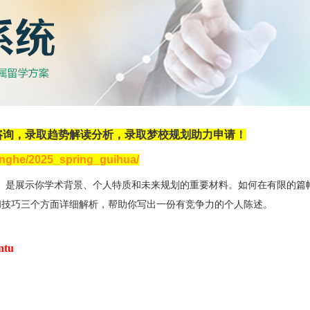
咨询，录取趋势解读分析，录取梦校规划助力申请！
zonghe/2025_spring_guihua/
ent, PS）是展示你学术背景、个人特质和未来规划的重要材料。如何在有限的
和技巧三个方面详细解析，帮助你写出一份有竞争力的个人陈述。
tu