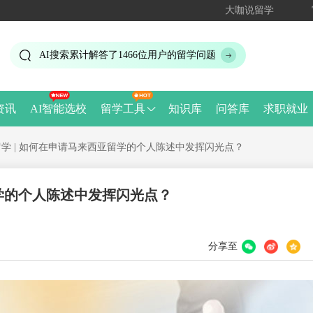
大咖说留学
AI搜索累计解答了
1466
位用户的留学问题
资讯
AI智能选校
留学工具
知识库
问答库
求职就业
学 | 如何在申请马来西亚留学的个人陈述中发挥闪光点？
留学的个人陈述中发挥闪光点？
分享至