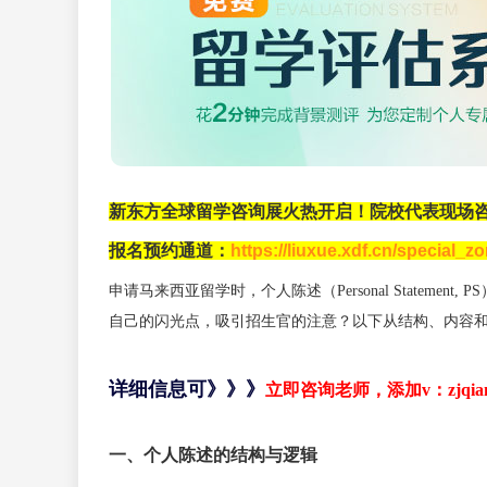
新东方全球留学咨询展火热开启！院校代表现场
报名预约通道：
https://liuxue.xdf.cn/special_
申请马来西亚留学时，个人陈述（Personal Statem
自己的闪光点，吸引招生官的注意？以下从结构、内容
详细信息可
》》》
立即咨询老师，添加v：zjqian
一、个人陈述的结构与逻辑