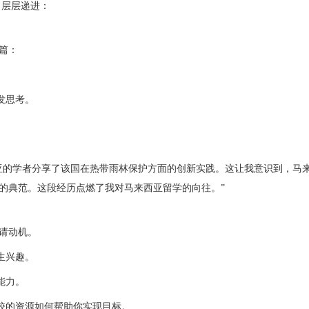
、层层递进：
篇：
发思考。
。
亚的学者分享了该国在热带雨林保护方面的创新实践。这让我意识到，马
的典范。这段经历点燃了我对马来西亚留学的向往。”
请动机。
生兴趣。
能力。
校的资源如何帮助你实现目标。