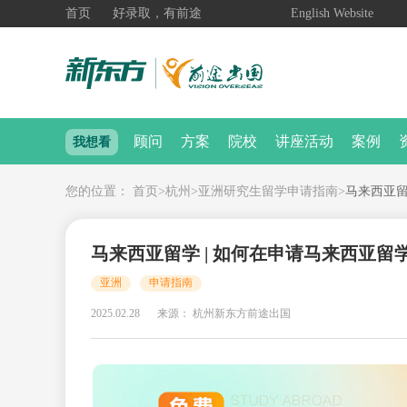
首页
好录取，有前途
English Website
顾问
方案
院校
讲座活动
案例
我想看
您的位置：
首页
>
杭州
>
亚洲研究生留学申请指南
>
马来西亚留
马来西亚留学 | 如何在申请马来西亚
亚洲
申请指南
2025.02.28
来源： 杭州新东方前途出国