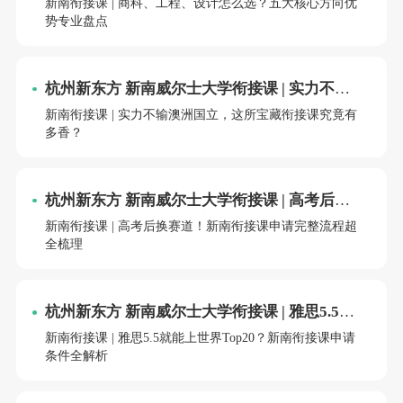
新南衔接课 | 商科、工程、设计怎么选？五大核心方向优
势专业盘点
杭州新东方 新南威尔士大学衔接课 | 实力不输
澳洲国立，这所宝藏衔接课究竟有多香？
新南衔接课 | 实力不输澳洲国立，这所宝藏衔接课究竟有
多香？
杭州新东方 新南威尔士大学衔接课 | 高考后换
赛道！新南衔接课申请完整流程超全梳理
新南衔接课 | 高考后换赛道！新南衔接课申请完整流程超
全梳理
杭州新东方 新南威尔士大学衔接课 | 雅思5.5就
能上世界Top20？新南衔接课申请条件全解析
新南衔接课 | 雅思5.5就能上世界Top20？新南衔接课申请
条件全解析