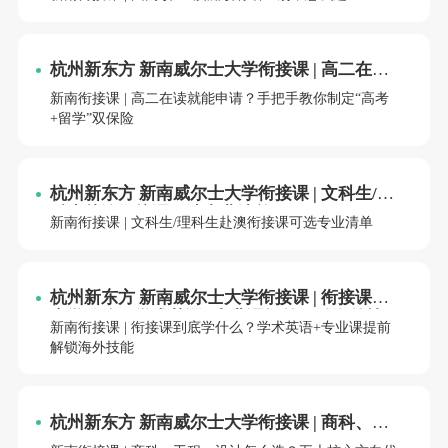
杭州新东方 新南威尔士大学衔接课 | 高二在读
就能申请？手把手教你制定“高考+留学”双保
新南衔接课 | 高二在读就能申请？手把手教你制定“高考
险
+留学”双保险
杭州新东方 新南威尔士大学衔接课 | 文科生/理
科生赴澳衔接课可选专业清单
新南衔接课 | 文科生/理科生赴澳衔接课可选专业清单
杭州新东方 新南威尔士大学衔接课 | 衔接课到
底学什么？学术英语+专业课提前解锁海外技
新南衔接课 | 衔接课到底学什么？学术英语+专业课提前
能
解锁海外技能
杭州新东方 新南威尔士大学衔接课 | 商科、工
程、设计怎么选？五大核心方向优势专业盘点