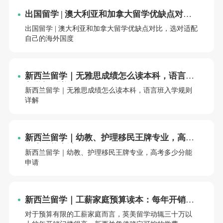
出国留学 | 澳大利亚和加拿大留学优缺点对
比，选对适配自己的海外国度
出国留学 | 澳大利亚和加拿大留学优缺点对比，选对适配
自己的海外国度
新西兰留学｜无雅思成绩怎么读本科，语言班
入学规则详解
新西兰留学｜无雅思成绩怎么读本科，语言班入学规则
详解
新西兰留学｜幼教、护理移民王牌专业，高考
多少分能申请
新西兰留学｜幼教、护理移民王牌专业，高考多少分能
申请
新西兰留学｜工薪家庭预算读本：每年开销明
细+省钱技巧
对于预算有限的工薪家庭而言，英美留学动辄三十万以