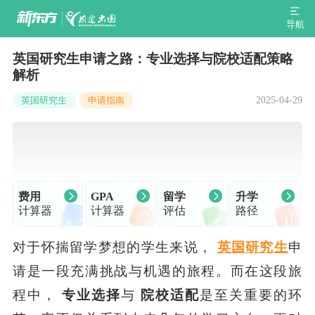
导航
英国研究生申请之路：专业选择与院校适配策略
解析
2025-04-29
英国研究生
申请指南
费用
GPA
留学
升学
计算器
计算器
评估
路径
对于怀揣留学梦想的学生来说，
英国研究生
申
请是一段充满挑战与机遇的旅程。而在这段旅
程中，
专业选择
与
院校适配
是至关重要的环