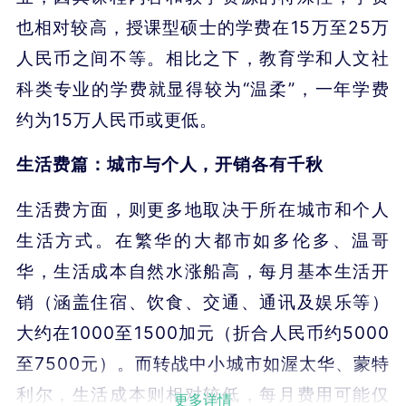
也相对较高，授课型硕士的学费在15万至25万
人民币之间不等。相比之下，教育学和人文社
科类专业的学费就显得较为“温柔”，一年学费
约为15万人民币或更低。
生活费篇：城市与个人，开销各有千秋
生活费方面，则更多地取决于所在城市和个人
生活方式。在繁华的大都市如多伦多、温哥
华，生活成本自然水涨船高，每月基本生活开
销（涵盖住宿、饮食、交通、通讯及娱乐等）
大约在1000至1500加元（折合人民币约5000
至7500元）。而转战中小城市如渥太华、蒙特
利尔，生活成本则相对较低，每月费用可能仅
更多详情