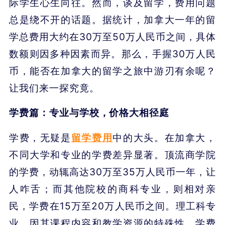
际学生心生向往。然而，谈及留学，费用问题
总是绕不开的话题。据统计，加拿大一年的留
学总费用大约在30万至50万人民币之间，具体
数额则因多种因素而异。那么，手握30万人民
币，能否在加拿大的留学之旅中游刃有余呢？
让我们来一探究竟。
学费篇：专业与学校，价格大相径庭
学费，无疑是
留学费用
中的大头。在加拿大，
不同大学和专业的学费差异显著。顶流商学院
的学费，动辄高达30万至35万人民币一年，让
人咋舌；而其他院校的商科专业，则相对亲
民，学费在15万至20万人民币之间。理工科专
业，因其课程内容和教学资源的特殊性，学费