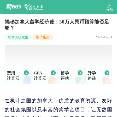
导航
揭秘加拿大留学经济账：30万人民币预算能否足
够？
2024-12-31
加拿大研究生
申请指南
费用
GPA
留学
升学
计算器
计算器
评估
路径
在枫叶之国的加拿大，优质的教育资源、友好
的社会氛围以及丰富的奖学金项目，让无数国