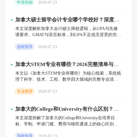
申请指南
2026.07.23
从签证、打工政
机票，价格在7000至10000元人民币之间。
加拿大硕士留学会计专业哪个学校好？深度拆
接下来，我们再来看看后期费用。学费是留学
解申请门槛、费用与职业移民红利
本文深度解析加拿大会计硕士择校逻辑，从GPA与先修
费用中的大头，研究型硕士学费大约每年
课要求、GMAT与语言标准，到GPA不足或无背景的兜底
路径，层层拆解。结合多伦多大学、约克大学、布鲁克
10000加币，而专业型硕士学费则在20000至
选校指导
2026.07.23
大学等真
30000加币之间。生活费也是一笔不小的开
支，包括住宿、伙食、交通和个人开销等，每
加拿大STEM专业有哪些？2026完整清单与三
年工签申请攻略
月大约需要1000至2000加元。此外，医疗保
本文以《加拿大STEM专业有哪些》为核心线索，系统梳
理了科学、技术、工程、数学四大领域的完整专业清
险也是必不可少的，每年大约需要1200美元左
单，并分层拆解了本科与硕士的申请门槛、语言补救方
专业推荐
2026.07.23
案、低分兜底路
右。
将这些费用换算成人民币，加拿大硕士留学一
加拿大的College和University有什么区别？打
破“大专误解”，重新看清求学与移民的底层逻
本文深度拆解了加拿大的College和University在培养目
年的总费用大致在15万至40万人民币之间。当
辑
标、学制、申请门槛、费用与移民通道上的核心区别。
然，实际费用会根据学校的具体位置、专业类
针对高中应届生、本科毕业生及职场转型者三类人群
选校指导
2026.07.23