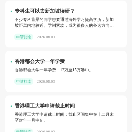
专科生可以去新加坡读研？
不少专科背景的同学想要通过海外学习提高学历，新加
坡距离内地较近、学制紧凑，成为很多人的备选方向。
大家常常会有疑问，专科文凭是否能够申请当地硕士课
申请指南
2026.08.03
程。新加坡六所公
香港都会大学一年学费
香港都会大学一年学费：12万至15万港币。
申请指南
2026.08.03
香港理工大学申请截止时间
香港理工大学申请截止时间：截止区间集中在十二月末
至次年一月中旬。
申请指南
2026.08.03