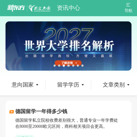
资讯中心
导航
意向国家
留学学历
文章类别
德国留学一年得多少钱
德国留学私立院校收费差别很大，普通专业一年学费处
在8000至20000欧元区间，商科相关项目会更高。