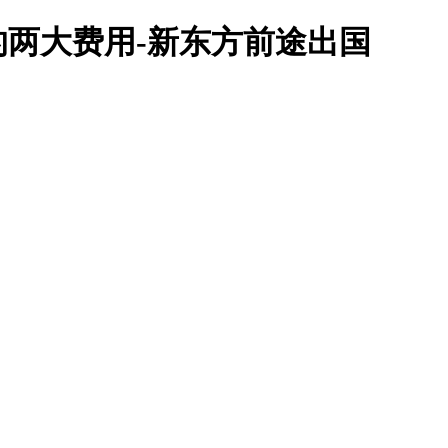
两大费用-新东方前途出国