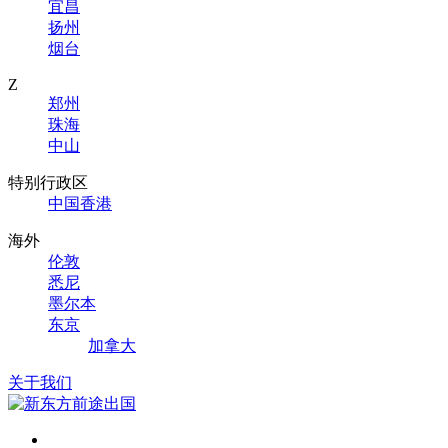
宜昌
扬州
烟台
Z
郑州
珠海
中山
特别行政区
中国香港
海外
伦敦
悉尼
墨尔本
东京
加拿大
关于我们