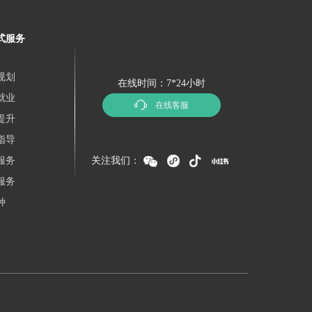
式服务
规划
在线时间：7*24小时
就业
在线客服
提升
指导
服务
关注我们：
服务
种