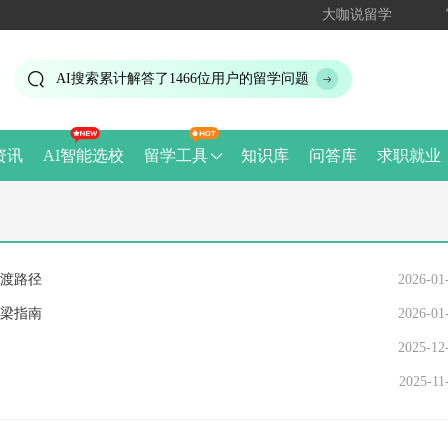
大咖说留学
AI搜索累计解答了
1466
位用户的留学问题
资讯
AI智能选校
留学工具
知识库
问答库
求职就业
渡路径
2026-01
梁指南
2026-01
2025-12
2025-11