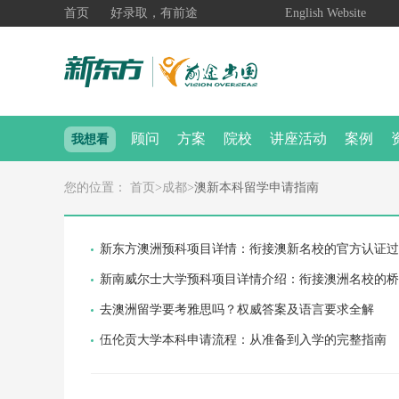
首页
好录取，有前途
English Website
顾问
方案
院校
讲座活动
案例
我想看
您的位置：
首页
>
成都
>
澳新本科留学申请指南
新东方澳洲预科项目详情：衔接澳新名校的官方认证过
新南威尔士大学预科项目详情介绍：衔接澳洲名校的桥
去澳洲留学要考雅思吗？权威答案及语言要求全解
伍伦贡大学本科申请流程：从准备到入学的完整指南