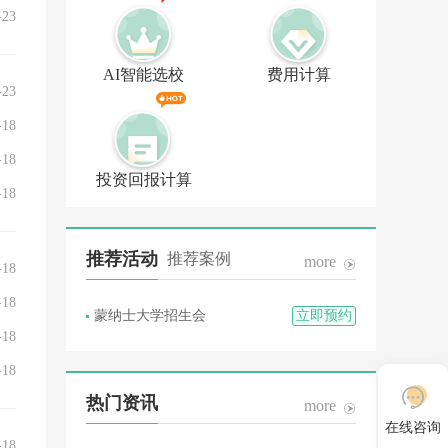
-23
AI智能选校
费用计算
-23
-18
-18
投资回报计算
-18
推荐活动
推荐案例
more
-18
-18
蒙纳士大学招生会
立即预约
-18
-18
热门资讯
more
在线咨询
-18