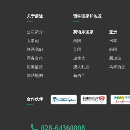
关于前途
留学国家和地区
公司简介
英语系国家
亚洲
大事记
美国
日本
联系我们
英国
韩国
商务合作
加拿大
新加坡
质量监督
澳大利亚
马来西亚
网站地图
新西兰
合作伙伴
028-64360808