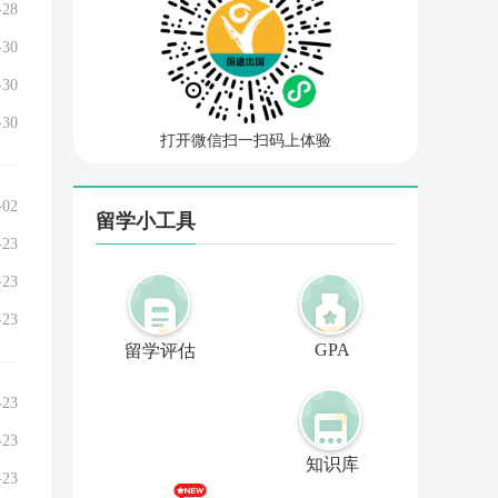
-28
-30
-30
-30
打开微信扫一扫码上体验
-02
留学小工具
-23
-23
-23
GPA
留学评估
-23
-23
知识库
-23