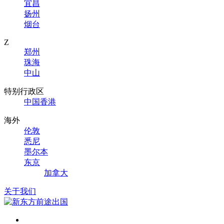
宜昌
扬州
烟台
Z
郑州
珠海
中山
特别行政区
中国香港
海外
伦敦
悉尼
墨尔本
东京
加拿大
关于我们