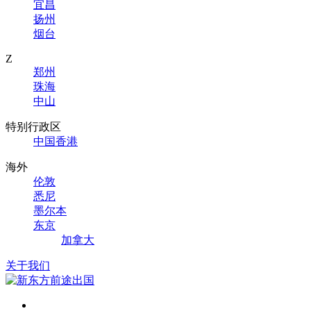
宜昌
扬州
烟台
Z
郑州
珠海
中山
特别行政区
中国香港
海外
伦敦
悉尼
墨尔本
东京
加拿大
关于我们