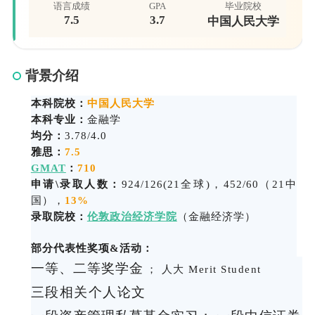
语言成绩
GPA
毕业院校
7.5
3.7
中国人民大学
背景介绍
本科院校：
中国人民
大学
本科专业：
金融学
均分：
3.78/4.0
雅思：
7.5
GMAT
：
710
申请\录取人数：
924/126(21全球)，452/60（21中
国），
13%
录取院校：
伦敦政治经济学院
（金融经济学
）
部分代表性奖项&活动：
一等、二等奖学金
；
人大 Merit Student
三段相关个人论文