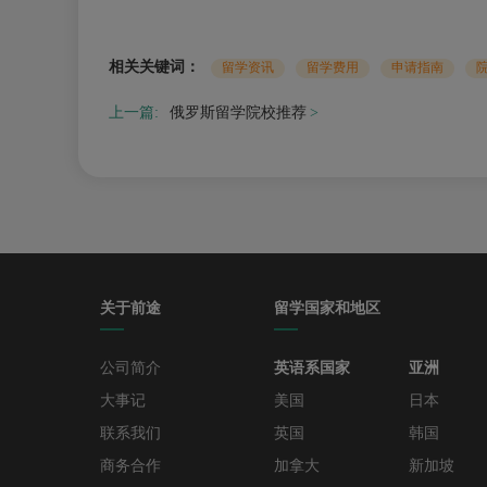
相关关键词：
留学资讯
留学费用
申请指南
上一篇:
俄罗斯留学院校推荐
关于前途
留学国家和地区
公司简介
英语系国家
亚洲
大事记
美国
日本
联系我们
英国
韩国
商务合作
加拿大
新加坡