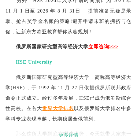
另外，HSE 2026年入学申请时间预计为 2025 年
11 月 1 日至 2026 年 8 月 31日 ，提前准备无疑是录
取、抢占奖学金名额的策略!避开申请末班的拥挤与仓
促，让新东方欧亚教育帮你从容规划！
俄罗斯国家研究型
高等经济大学
立即咨询>>>
HSE University
俄罗斯国家研究型高等经济大学，简称高等经济大
学(HSE) ，于 1992 年 11 月 27 日依据俄罗斯联邦政府
命令正式成立。经过多年发展，HSE已成为俄罗斯综合
性高校。在各大
世界大学排名
以及俄罗斯大学排名中多
学科专业表现卓越，长期稳居全俄前列。
那么这所大学到底有哪些优势，今天就带大家来一
更多详情