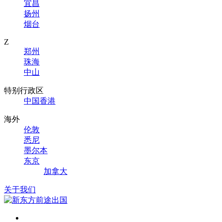
宜昌
扬州
烟台
Z
郑州
珠海
中山
特别行政区
中国香港
海外
伦敦
悉尼
墨尔本
东京
加拿大
关于我们