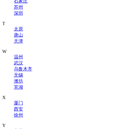
石家庄
苏州
深圳
T
太原
唐山
天津
W
温州
武汉
乌鲁木齐
无锡
潍坊
芜湖
X
厦门
西安
徐州
Y