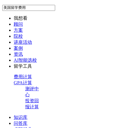
我想看
顾问
方案
院校
讲座活动
案例
资讯
AI智能选校
留学工具
费用计算
GPA计算
测评中
心
投资回
报计算
知识库
问答库