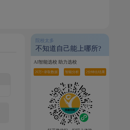
院校太多
不知道自己能上哪所?
AI智能选校 助力选校
20万+录取数据
智能分析
2分钟出结果