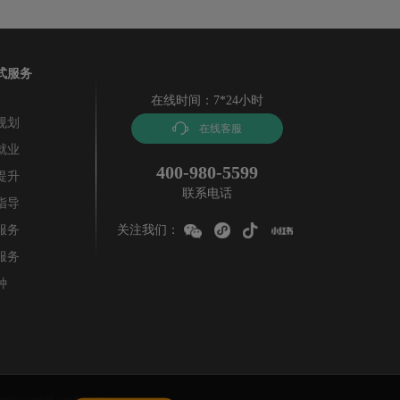
式服务
在线时间：7*24小时
规划
在线客服
就业
400-980-5599
提升
联系电话
指导
服务
关注我们：
服务
种