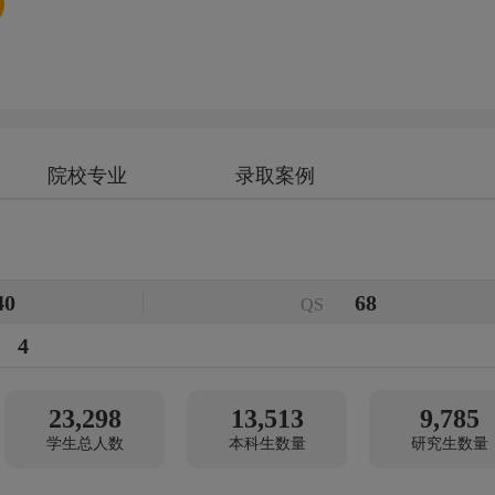
院校专业
录取案例
40
68
QS
4
68
23,298
13,513
9,785
学生总人数
本科生数量
研究生数量