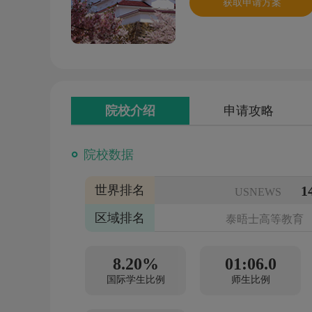
获取申请方案
院校介绍
申请攻略
院校数据
世界排名
1
USNEWS
区域排名
泰晤士高等教育
泰晤士高等教育
8.20%
01:06.0
国际学生比例
师生比例