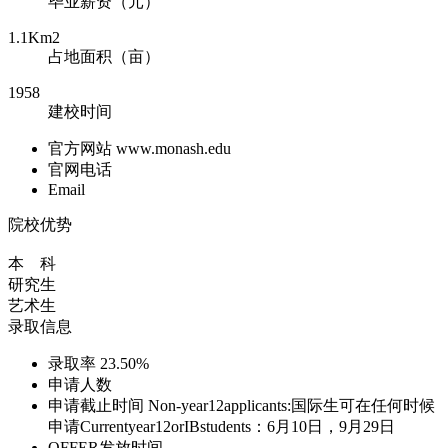
毕业薪资（元）
1.1Km2
占地面积（亩）
1958
建校时间
官方网站
www.monash.edu
官网电话
Email
院校优势
本 科
研究生
艺术生
录取信息
录取率
23.50%
申请人数
申请截止时间
Non-year12applicants:国际生可在任何时候
申请Currentyear12orIBstudents：6月10日，9月29日
OFFER发放时间