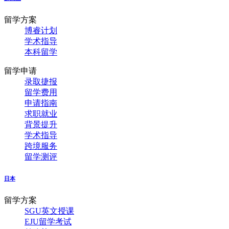
留学方案
博睿计划
学术指导
本科留学
留学申请
录取捷报
留学费用
申请指南
求职就业
背景提升
学术指导
跨境服务
留学测评
日本
留学方案
SGU英文授课
EJU留学考试