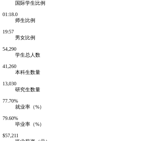
国际学生比例
01:18.0
师生比例
19:57
男女比例
54,290
学生总人数
41,260
本科生数量
13,030
研究生数量
77.70%
就业率（%）
79.60%
毕业率（%）
$57,211