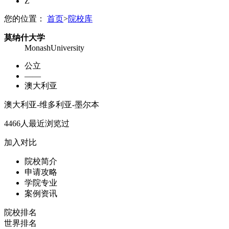
Z
您的位置：
首页
>
院校库
莫纳什大学
MonashUniversity
公立
——
澳大利亚
澳大利亚-维多利亚-墨尔本
4466
人最近浏览过
加入对比
院校简介
申请攻略
学院专业
案例资讯
院校排名
世界排名