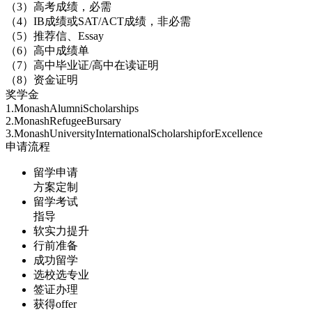
（3）高考成绩，必需
（4）IB成绩或SAT/ACT成绩，非必需
（5）推荐信、Essay
（6）高中成绩单
（7）高中毕业证/高中在读证明
（8）资金证明
奖学金
1.MonashAlumniScholarships
2.MonashRefugeeBursary
3.MonashUniversityInternationalScholarshipforExcellence
申请流程
留学申请
方案定制
留学考试
指导
软实力提升
行前准备
成功留学
选校选专业
签证办理
获得offer