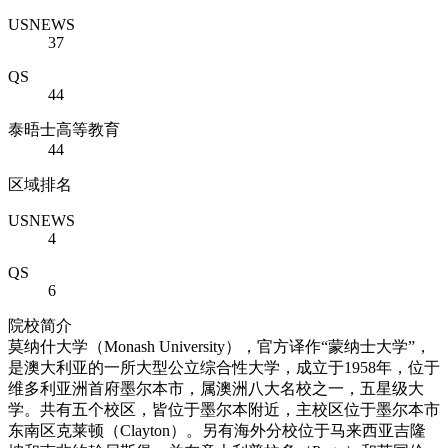
USNEWS
37
QS
44
泰晤士高等教育
44
区域排名
USNEWS
4
QS
6
院校简介
莫纳什大学（Monash University），官方译作“蒙纳士大学”，
是澳大利亚的一所大型公立综合性大学，成立于1958年，位于
维多利亚洲首府墨尔本市，属澳洲八大名校之一，五星级大
学。共有五个校区，皆位于墨尔本附近，主校区位于墨尔本市
东南区克莱顿（Clayton）。另有海外分校位于马来西亚吉隆