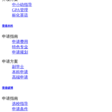
中小幼指导
GPA管理
标化英语
香港本科
申请指南
申请费用
特色专业
申请规划
申请方案
副学士
本科申请
高端申请
香港硕博
申请指南
选校指导
申请条件