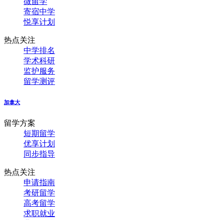
微留学
寄宿中学
悦享计划
热点关注
中学排名
学术科研
监护服务
留学测评
加拿大
留学方案
短期留学
优享计划
同步指导
热点关注
申请指南
考研留学
高考留学
求职就业