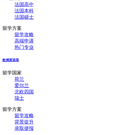
法国高中
法国本科
法国硕士
留学方案
留学攻略
高端申请
热门专业
欧洲英语系
留学国家
荷兰
爱尔兰
北欧四国
瑞士
留学方案
留学攻略
背景提升
录取捷报