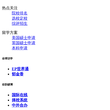
热点关注
院校排名
选校定校
综评招生
留学方案
美国硕士申请
英国硕士申请
本科申请
全球访学
EP世界通
郁金香
在职硕博
国际在线
择校系统
中外合办