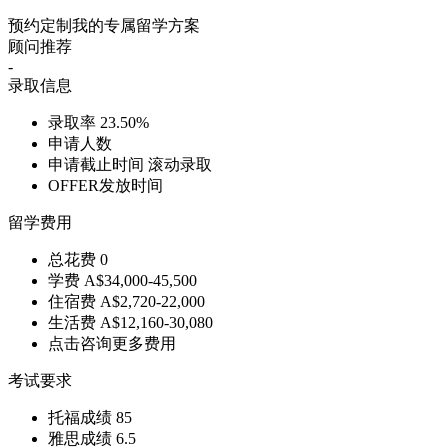
预约定制我的专属留学方案
顾问推荐
-
录取信息
录取率
23.50%
申请人数
申请截止时间
滚动录取
OFFER发放时间
留学费用
总花费
0
学费
A$34,000-45,500
住宿费
A$2,720-22,000
生活费
A$12,160-30,080
点击咨询更多费用
考试要求
托福成绩
85
雅思成绩
6.5