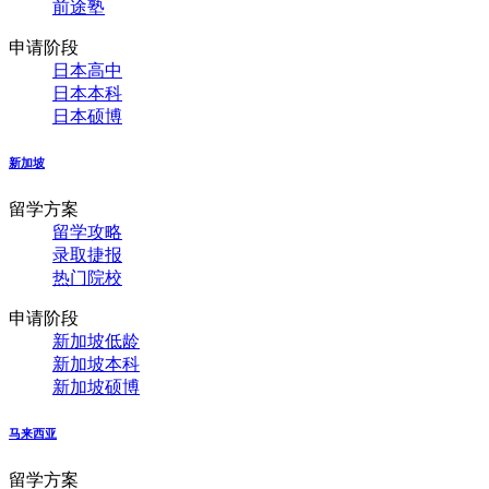
前途塾
申请阶段
日本高中
日本本科
日本硕博
新加坡
留学方案
留学攻略
录取捷报
热门院校
申请阶段
新加坡低龄
新加坡本科
新加坡硕博
马来西亚
留学方案