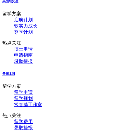
美国研究生
留学方案
启航计划
软实力成长
尊享计划
热点关注
博士申请
申请指南
录取捷报
美国本科
留学方案
留学申请
留学规划
常春藤工作室
热点关注
留学费用
录取捷报