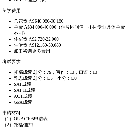
留学费用
总花费
AS$48,980-98,180
学费
A$34,000-46,000（估算区间值，不同专业具体学费
不同）
住宿费
A$2,720-22,000
生活费
A$12,160-30,080
点击咨询更多费用
考试要求
托福成绩
总分：79，写作：13，口语：13
雅思成绩
总分：6.5，小分：6.0
SAT成绩
SAT-II成绩
ACT成绩
GPA成绩
申请材料
（1）OUAC105申请表
（2）托福/雅思