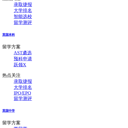
录取捷报
大学排名
智能选校
留学测评
英国本科
留学方案
AST遴选
预科申请
跃领X
热点关注
录取捷报
大学排名
IPQ/EPQ
留学测评
英国中学
留学方案