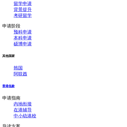
留学申请
背景提升
考研留学
申请阶段
预科申请
本科申请
硕博申请
其他国家
韩国
阿联酋
香港低龄
申请指南
内地衔接
在港辅导
中小幼港校
升读方案