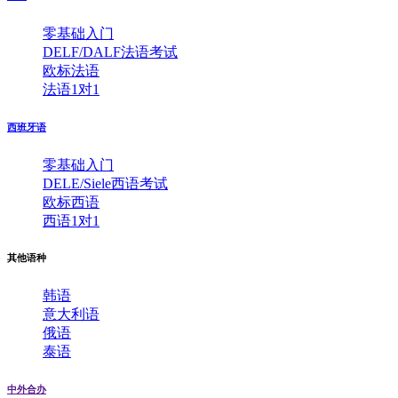
零基础入门
DELF/DALF法语考试
欧标法语
法语1对1
西班牙语
零基础入门
DELE/Siele西语考试
欧标西语
西语1对1
其他语种
韩语
意大利语
俄语
泰语
中外合办