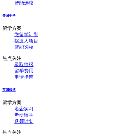
智能选校
美国中学
留学方案
微留学计划
摆渡人项目
智能选校
热点关注
录取捷报
留学费用
申请指南
英国硕博
留学方案
名企实习
考研留学
跃领计划
热点关注