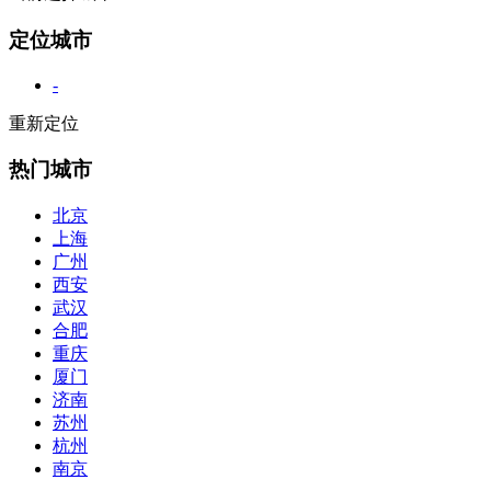
定位城市
-
重新定位
热门城市
北京
上海
广州
西安
武汉
合肥
重庆
厦门
济南
苏州
杭州
南京