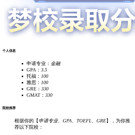
个人信息
申请专业：
金融
GPA：
3.5
托福：
100
雅思：
100
GRE：
330
GMAT：
330
院校推荐
根据你的【
申请专业、GPA、TOEFL、GRE
】，为你推
荐以下院校：