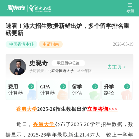
导航
速看！港大招生数据新鲜出炉，多个留学排名重
磅更新
2026-05-19
中国香港本科
申请指南
史晓奇
欧亚留学总监
去主页 >
学历背景：
北京外国语大学
从业年限：
7-10年
费用
GPA
留学
升学
计算器
计算器
评估
路径
香港大学
2025-26招生数据出炉
立即咨询
>
>>
近日，
香港大学
公布了2025-26学年招生数据，数
据显示，2025-26学年录取新生21,437人，较上一学年