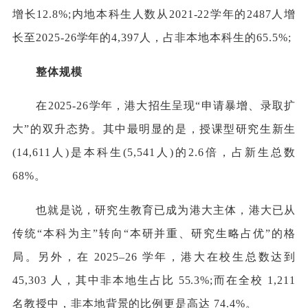
增长12.8%;内地本科生人数从2021-22学年的2487人增
长至2025-26学年的4,397人，占非本地本科生的65.5%;
整体规模
在2025-26学年，港大招生呈现“申请暴增、录取扩
大”的双升态势。其中最明显的是，授课型研究生新生
(14,611人)是本科生(5,541人)的2.6倍，占新生总数
68%。
也就是说，研究生教育已成为港大主体，港大已从
传统“本科为主”转向“本研并重、研究生略占优”的格
局。另外，在 2025–26 学年，港大在校生总数达到
45,303 人，其中非本地生占比 55.3%;而在全校 1,211
名教授中，非本地背景的比例更是高达 74.4%。