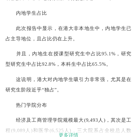
内地学生占比
此次报告中显示，在港大非本地生中，内地学生已
占主导地位，且占比仍在上升。
并且，内地生在授课型研究生中占比95.1%，研究
型研究生中占比92.8%，本科生中占比65.5%。
这说明，港大对内地学生吸引力非常强，尤其是在
研究生阶段近乎“独占”。
热门学院分布
经济及工商管理学院规模最大(9,493人)，其次是工
程(9,089人)和医学(6,525人)，三大院系占全校总人数
更多详情