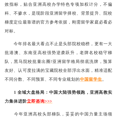
效指标，贴合亚洲高校办学特色专项加权计分，不偏
科、不掺水，是现阶段亚洲留学择校、背景提升、院校
梯度定位最靠谱的官方参考依据，刚需留学家庭必看必
对标。
今年排名最大看点不止是头部院校稳榜，更有一大
批港澳、东南亚高校强势逆袭跃升，老牌名校稳守梯
队，黑马院校批量出圈!亚洲留学格局彻底洗牌，预算
友好、认可度拉满的宝藏院校全部浮出水面，精准适配
不同分数、不同预算、不同专业规划的
中国留学生
。
1 全域大盘格局：中国大陆强势领跑，亚洲高教实
力集体进阶
立即咨询
>
>>
今年亚洲高校头部梯队，妥妥的中国力量主场领