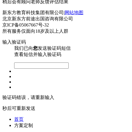
稍后会有顾问老师反馈评估结果
新东方教育科技集团有限公司|
网站地图
北京新东方前途出国咨询有限公司
京ICP备05067667号-32
所有服务仅面向18岁及以上人群
输入验证码
我们已向
您
发送验证码短信
查看短信并输入验证码
验证码错误，请重新输入
秒后可重新发送
首页
方案定制