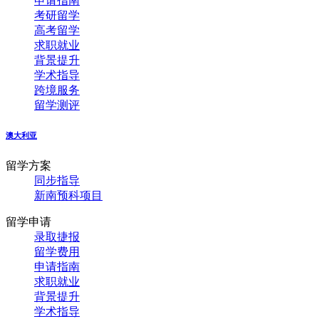
申请指南
考研留学
高考留学
求职就业
背景提升
学术指导
跨境服务
留学测评
澳大利亚
留学方案
同步指导
新南预科项目
留学申请
录取捷报
留学费用
申请指南
求职就业
背景提升
学术指导