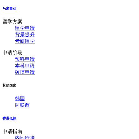
马来西亚
留学方案
留学申请
背景提升
考研留学
申请阶段
预科申请
本科申请
硕博申请
其他国家
韩国
阿联酋
香港低龄
申请指南
内地衔接