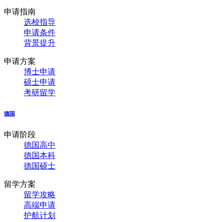
申请指南
选校指导
申请条件
背景提升
申请方案
博士申请
硕士申请
考研留学
德国
申请阶段
德国高中
德国本科
德国硕士
留学方案
留学攻略
高端申请
护航计划