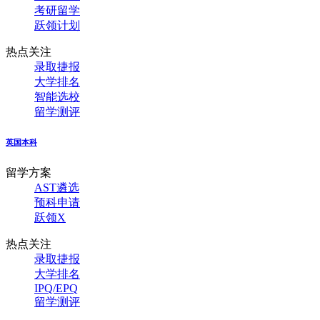
考研留学
跃领计划
热点关注
录取捷报
大学排名
智能选校
留学测评
英国本科
留学方案
AST遴选
预科申请
跃领X
热点关注
录取捷报
大学排名
IPQ/EPQ
留学测评