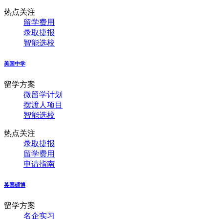
热点关注
留学费用
录取捷报
智能选校
美国中学
留学方案
微留学计划
摆渡人项目
智能选校
热点关注
录取捷报
留学费用
申请指南
英国硕博
留学方案
名企实习