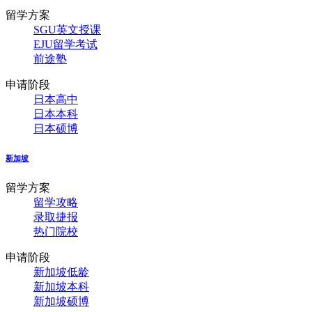
留学方案
SGU英文授课
EJU留学考试
前途塾
申请阶段
日本高中
日本本科
日本硕博
新加坡
留学方案
留学攻略
录取捷报
热门院校
申请阶段
新加坡低龄
新加坡本科
新加坡硕博