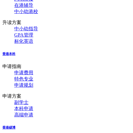
在港辅导
中小幼港校
升读方案
中小幼指导
GPA管理
标化英语
香港本科
申请指南
申请费用
特色专业
申请规划
申请方案
副学士
本科申请
高端申请
香港硕博