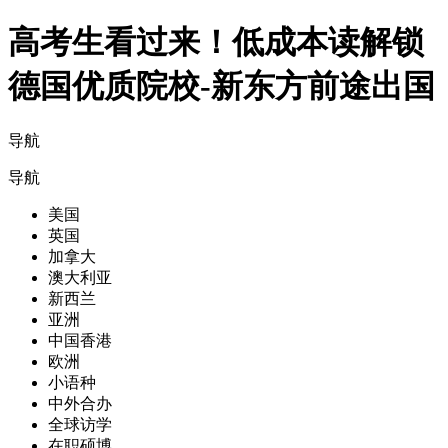
高考生看过来！低成本读解锁
德国优质院校-新东方前途出国
导航
导航
美国
英国
加拿大
澳大利亚
新西兰
亚洲
中国香港
欧洲
小语种
中外合办
全球访学
在职硕博