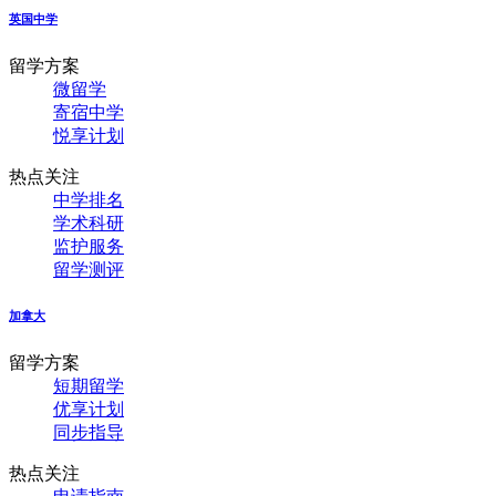
英国中学
留学方案
微留学
寄宿中学
悦享计划
热点关注
中学排名
学术科研
监护服务
留学测评
加拿大
留学方案
短期留学
优享计划
同步指导
热点关注