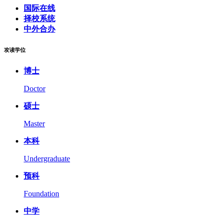
国际在线
择校系统
中外合办
攻读学位
博士
Doctor
硕士
Master
本科
Undergraduate
预科
Foundation
中学