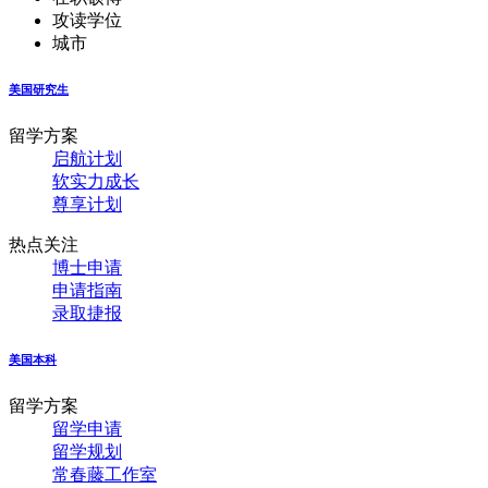
攻读学位
城市
美国研究生
留学方案
启航计划
软实力成长
尊享计划
热点关注
博士申请
申请指南
录取捷报
美国本科
留学方案
留学申请
留学规划
常春藤工作室