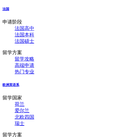
法国
申请阶段
法国高中
法国本科
法国硕士
留学方案
留学攻略
高端申请
热门专业
欧洲英语系
留学国家
荷兰
爱尔兰
北欧四国
瑞士
留学方案