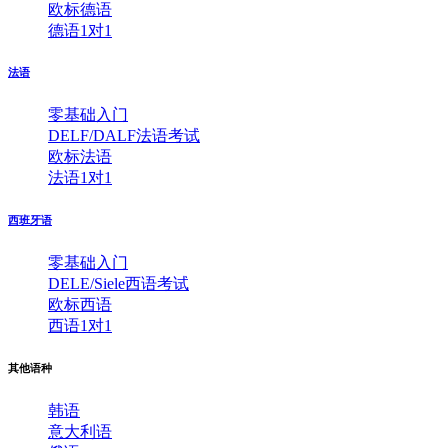
欧标德语
德语1对1
法语
零基础入门
DELF/DALF法语考试
欧标法语
法语1对1
西班牙语
零基础入门
DELE/Siele西语考试
欧标西语
西语1对1
其他语种
韩语
意大利语