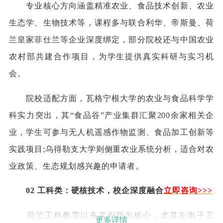
专业核心方向涵盖精准农业、食品技术创新、农业
生态学、生物技术等，课程多与联合利华、帝斯曼、荷
兰皇家菲仕兰等企业深度绑定，部分院校还与中国农业
农村部共建合作项目，为学生提供真实科研与实习机
会。
院校适配方面，瓦格宁根大学的农业与食品科学学
科实力突出，其“食品谷”产业集群汇聚200余家相关企
业，学生可参与无人机遥感作物监测、食品加工创新等
实践项目;乌得勒支大学则侧重农业系统分析，适合对农
业政策、生态规划感兴趣的申请者。
02 工科类：硬核技术，校企深度融合
立即咨询
>
>>
荷兰工科教育以务实创新为核心，尤其在电子工
更多详情