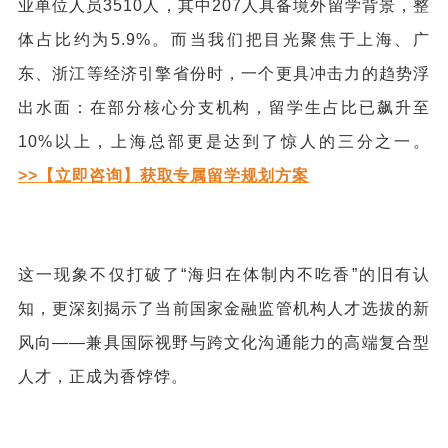
业单位人员3510人，其中207人具备境外留学背景，整
体占比约为5.9%。而当我们把目光聚焦于上海、广
东、浙江等经济引擎省份时，一个更具冲击力的趋势浮
出水面：在部分核心分支机构，留学生占比已飙升至
10%以上，上海总部更是达到了惊人的三分之一。
>>【立即咨询】获取专属留学规划方案
这一现象不仅打破了“海归在体制内不吃香”的旧有认
知，更深刻揭示了当前国家金融监管机构人才选拔的新
风向——兼具国际视野与跨文化沟通能力的高端复合型
人才，正成为香饽饽。