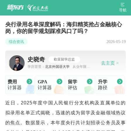
导航
央行录用名单深度解码：海归精英抢占金融核心
岗，你的留学规划踩准风口了吗？
2026-05-19
综合资讯
史晓奇
欧亚留学总监
去主页 >
学历背景：
北京外国语大学
从业年限：
7-10年
费用
GPA
留学
升学
计算器
计算器
评估
路径
近日，2025年度中国人民银行分支机构及直属单位的
拟录用名单正式揭晓，迅速的成为留学及金融领域热议
的焦点。数据显示，本年度央行共计划招录公务员及事