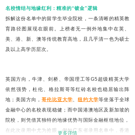
名校情结与地缘红利：精准的“镀金”逻辑
拆解这份名单中的留学生毕业院校，一条清晰的精英教
育路径图展现在眼前。上榜者无一例外地集中在英、
美、港、新、澳等传统教育高地，且几乎清一色为硕士
及以上高学历层次。
英国方向，牛津、剑桥、帝国理工等G5超级精英大学
依然强势，杜伦、格拉斯哥等红砖名校也稳居输出阵
地；美国方向，
哥伦比亚大学
、
纽约大学
等坐落于全球
金融中心的名校表现稳健；而中国港澳地区及新加坡的
院校，则凭借其独特的地缘优势与国际金融枢纽地位，
在此次录用中尤为抢眼。例如广东省录用名单中，香港
更多详情