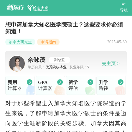
导航
想申请加拿大知名医学院硕士？这些要求你必须
知道！
2025-05-30
加拿大研究生
申请指南
余咏茂
副总监
去主页 >
学历背景：
优秀院校毕业
从业年限：
5-7
年
费用
GPA
留学
升学
计算器
计算器
评估
路径
对于那些希望进入加拿大知名医学院深造的学
生来说，了解申请加拿大医学硕士的条件是迈
向医学生涯新阶段的关键步骤。加拿大因其高