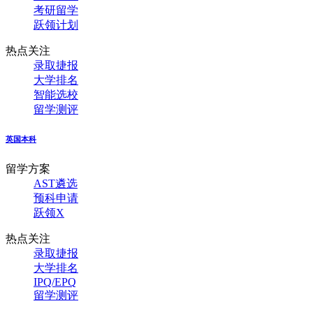
考研留学
跃领计划
热点关注
录取捷报
大学排名
智能选校
留学测评
英国本科
留学方案
AST遴选
预科申请
跃领X
热点关注
录取捷报
大学排名
IPQ/EPQ
留学测评