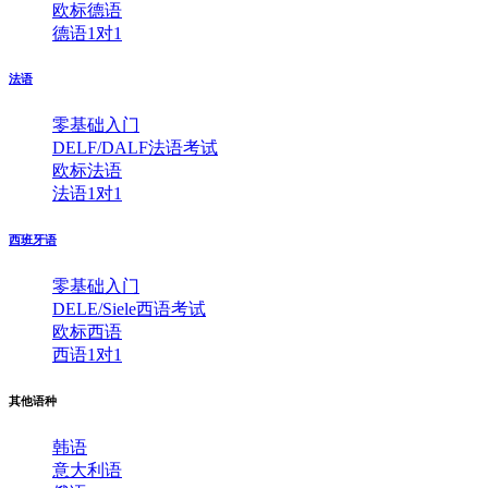
欧标德语
德语1对1
法语
零基础入门
DELF/DALF法语考试
欧标法语
法语1对1
西班牙语
零基础入门
DELE/Siele西语考试
欧标西语
西语1对1
其他语种
韩语
意大利语