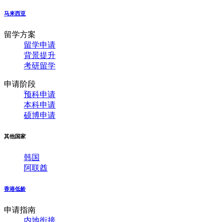
马来西亚
留学方案
留学申请
背景提升
考研留学
申请阶段
预科申请
本科申请
硕博申请
其他国家
韩国
阿联酋
香港低龄
申请指南
内地衔接