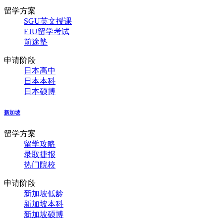
留学方案
SGU英文授课
EJU留学考试
前途塾
申请阶段
日本高中
日本本科
日本硕博
新加坡
留学方案
留学攻略
录取捷报
热门院校
申请阶段
新加坡低龄
新加坡本科
新加坡硕博