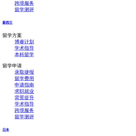
跨境服务
留学测评
新西兰
留学方案
博睿计划
学术指导
本科留学
留学申请
录取捷报
留学费用
申请指南
求职就业
背景提升
学术指导
跨境服务
留学测评
日本