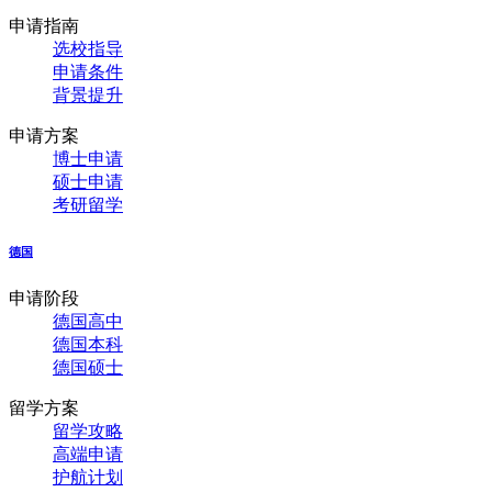
申请指南
选校指导
申请条件
背景提升
申请方案
博士申请
硕士申请
考研留学
德国
申请阶段
德国高中
德国本科
德国硕士
留学方案
留学攻略
高端申请
护航计划