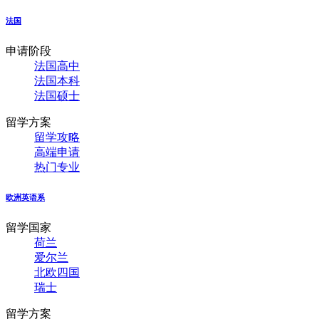
法国
申请阶段
法国高中
法国本科
法国硕士
留学方案
留学攻略
高端申请
热门专业
欧洲英语系
留学国家
荷兰
爱尔兰
北欧四国
瑞士
留学方案