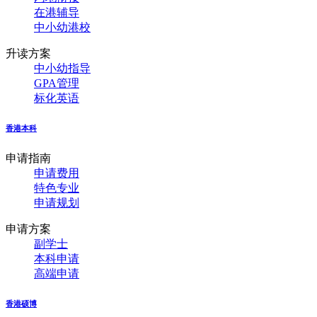
在港辅导
中小幼港校
升读方案
中小幼指导
GPA管理
标化英语
香港本科
申请指南
申请费用
特色专业
申请规划
申请方案
副学士
本科申请
高端申请
香港硕博