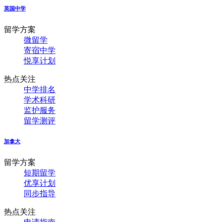
英国中学
留学方案
微留学
寄宿中学
悦享计划
热点关注
中学排名
学术科研
监护服务
留学测评
加拿大
留学方案
短期留学
优享计划
同步指导
热点关注