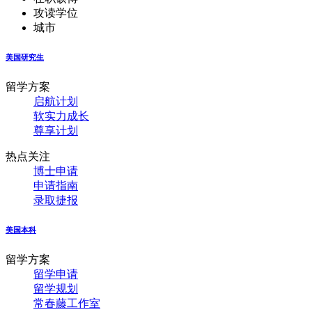
攻读学位
城市
美国研究生
留学方案
启航计划
软实力成长
尊享计划
热点关注
博士申请
申请指南
录取捷报
美国本科
留学方案
留学申请
留学规划
常春藤工作室