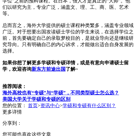
学位”之前的预科课程。在日本，僧人才是真正的“大师”。他
们以研究为主，专业广泛，涵盖文、理、工、商、医、艺术
等。
总而言之，海外大学提供的硕士课程种类繁多，涵盖专业领域
广泛。对于想要出国攻读硕士学位的学生来说，在选择学位之
前，首先要确定自己的录取梦校目的，是就业导向还是继续研
究导向。只有明确自己的内心诉求，才能做出适合自身发展的
选择。
如果你想了解更多
学硕和专硕
详情，或是有意向申请硕士留
学，欢迎咨询
新东方前途出国
了解~
推荐阅读：
海外高校也有“专硕”与“学硕”，不同类型硕士怎么选？
美国大学关于
学硕和专硕
的区别
您的位置：
首页
>
资讯中心
>
学硕和专硕有什么区别？
更多详情
分享到：
您可能也喜欢这些文章