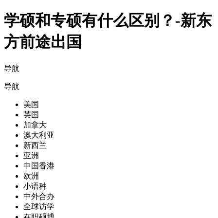
学硕和专硕有什么区别？-新东
方前途出国
导航
导航
美国
英国
加拿大
澳大利亚
新西兰
亚洲
中国香港
欧洲
小语种
中外合办
全球访学
在职硕博