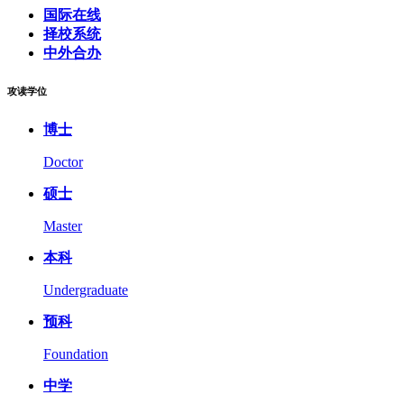
国际在线
择校系统
中外合办
攻读学位
博士
Doctor
硕士
Master
本科
Undergraduate
预科
Foundation
中学