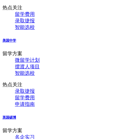
热点关注
留学费用
录取捷报
智能选校
美国中学
留学方案
微留学计划
摆渡人项目
智能选校
热点关注
录取捷报
留学费用
申请指南
英国硕博
留学方案
名企实习