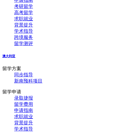
申请指南
考研留学
高考留学
求职就业
背景提升
学术指导
跨境服务
留学测评
澳大利亚
留学方案
同步指导
新南预科项目
留学申请
录取捷报
留学费用
申请指南
求职就业
背景提升
学术指导