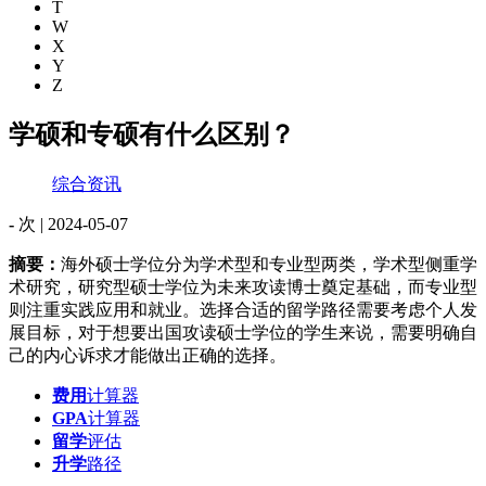
T
W
X
Y
Z
学硕和专硕有什么区别？
综合资讯
-
次 |
2024-05-07
摘要：
海外硕士学位分为学术型和专业型两类，学术型侧重学
术研究，研究型硕士学位为未来攻读博士奠定基础，而专业型
则注重实践应用和就业。选择合适的留学路径需要考虑个人发
展目标，对于想要出国攻读硕士学位的学生来说，需要明确自
己的内心诉求才能做出正确的选择。
费用
计算器
GPA
计算器
留学
评估
升学
路径