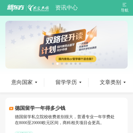
资讯中心
导航
意向国家
留学学历
文章类别
德国留学一年得多少钱
德国留学私立院校收费差别很大，普通专业一年学费处
在8000至20000欧元区间，商科相关项目会更高。