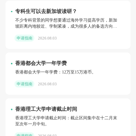
专科生可以去新加坡读研？
不少专科背景的同学想要通过海外学习提高学历，新加
坡距离内地较近、学制紧凑，成为很多人的备选方向。
大家常常会有疑问，专科文凭是否能够申请当地硕士课
申请指南
2026.08.03
程。新加坡六所公
香港都会大学一年学费
香港都会大学一年学费：12万至15万港币。
申请指南
2026.08.03
香港理工大学申请截止时间
香港理工大学申请截止时间：截止区间集中在十二月末
至次年一月中旬。
申请指南
2026.08.03