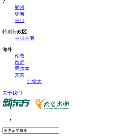
Z
郑州
珠海
中山
特别行政区
中国香港
海外
伦敦
悉尼
墨尔本
东京
加拿大
关于我们