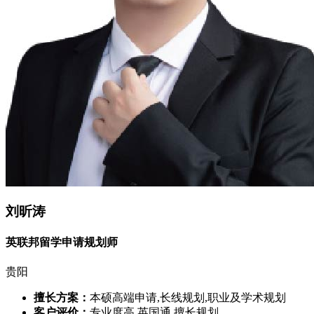
刘昕涛
英联邦留学申请规划师
贵阳
擅长方案：
本硕高端申请,长线规划,职业及学术规划
客户评价：
专业度高,英国通,擅长规划