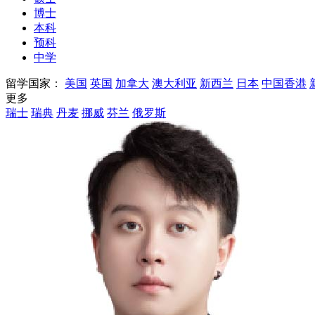
博士
本科
预科
中学
留学国家：
美国
英国
加拿大
澳大利亚
新西兰
日本
中国香港
更多
瑞士
瑞典
丹麦
挪威
芬兰
俄罗斯